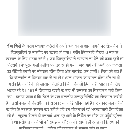
रीवा जिले
के ग्राम पंचायत कठेरी में अपने हक का खाद्यान मांगने पर सेल्समैन ने
हितग्राहियों से मारपीट पर उतारू हो गया। गरीब हितग्राही पिछले 6 माह से
खाद्यान के लिए भटक रहे है। जब हितग्राहियों ने खाद्यान ना देने की वजह पूछी तो
सेल्समैन के पुत्र गली गलौज पर उतारू हो गया। बात यही नही रुकी अराजकता
का वीडियो बनाने पर मोबाइल छीन लिया और मारपीट कर डाली। हैरत की बात है
कि सेल्समैन ने दिसंबर माह से ना तो मध्यान भोजन का राशन बाँटा और ना ही
गरीब हितग्राहियों को खाद्यान वितरित किये। सैकड़ो हितग्राही खाद्यान के लिए
भटक रहे है। 181 में शिकायत करने के बाद भी समस्या का निराकरण नही किया
गया। बताया जाता है कि जिले के एक माननीय जनप्रतिनिधि का सेल्समैन करीबी
है। इसी वजह से सेल्समैन को सरकार का कोई खौफ नही है। सरकार जहा गरीबो
के हित के भरसक प्रयास कर रही है वही इन योजनाओं को भ्रस्टाचारी ठेंगा दिखा
रहे है। सूचना मिलते ही मनगवां थाना प्रभारी के निर्देश पर मौके पर पहुँची पुलिस
ने आक्रोशित ग्रामीणों को समझाया और अपने सामने ही खाद्यान वितरण की
प्रक्रिया करवाई। पुलिस की तत्परता से मामला शांत हो सका।