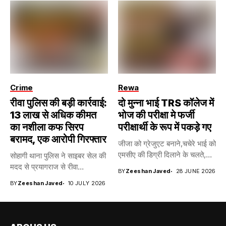
Crime
Rewa
रीवा पुलिस की बड़ी कार्रवाई:
दो मुन्ना भाई TRS कॉलेज में
13 लाख से अधिक कीमत
भोज की परीक्षा मे फर्जी
का नशीला कफ सिरप
परीक्षार्थी के रूप में पकड़े गए
बरामद, एक आरोपी गिरफ्तार
जीजा को ग्रेजुएट बनाने,चचेरे भाई को
एमसीए की डिग्री दिलाने के चलते,...
सोहागी थाना पुलिस ने साइबर सेल की
मदद से प्रयागराज से रीवा...
BY
Zeeshan Javed
28 JUNE 2026
BY
Zeeshan Javed
10 JULY 2026