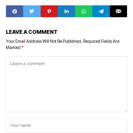
strike against the
electricity
department
continues for the
185th day
LEAVE A COMMENT
Your Email Address Will Not Be Published.
Required Fields Are
Marked
*