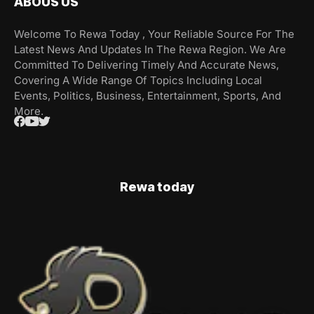
ABOUS US
Welcome To Rewa Today , Your Reliable Source For The
Latest News And Updates In The Rewa Region. We Are
Committed To Delivering Timely And Accurate News,
Covering A Wide Range Of Topics Including Local
Events, Politics, Business, Entertainment, Sports, And
More.
Rewa today