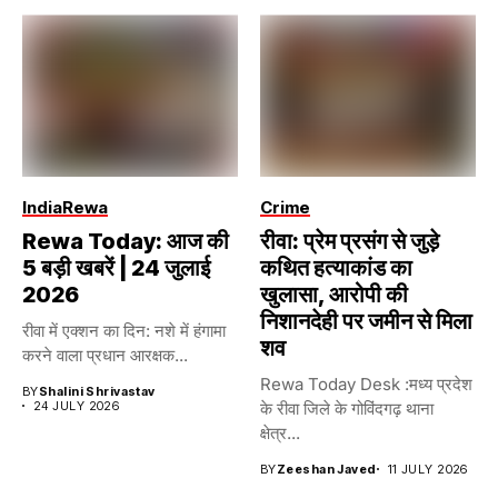
India
Rewa
Crime
Rewa Today: आज की
रीवा: प्रेम प्रसंग से जुड़े
5 बड़ी खबरें | 24 जुलाई
कथित हत्याकांड का
2026
खुलासा, आरोपी की
निशानदेही पर जमीन से मिला
रीवा में एक्शन का दिन: नशे में हंगामा
शव
करने वाला प्रधान आरक्षक...
Rewa Today Desk :मध्य प्रदेश
BY
Shalini Shrivastav
24 JULY 2026
के रीवा जिले के गोविंदगढ़ थाना
क्षेत्र...
BY
Zeeshan Javed
11 JULY 2026