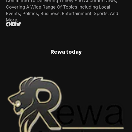
Committed To Delivering Timely And Accurate News,
Covering A Wide Range Of Topics Including Local
Events, Politics, Business, Entertainment, Sports, And
More.
Rewa today