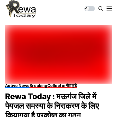
Active News
Breaking
Collector
रीवा टुडे
Rewa Today : मऊगंज जिले में
पेयजल समस्या के निराकरण के लिए
कियागया है प्रकोष्ठ का गठन