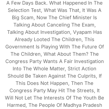
A Few Days Back. What Happened In The
Selection Test, What Was That, It Was A
Big Scam, Now The Chief Minister Is
Talking About Canceling The Exam,
Talking About Investigation, Vyapam Has
Already Looted The Children, This
Government Is Playing With The Future Of
The Children, What About Them? The
Congress Party Wants A Fair Investigation
Into The Whole Matter, Strict Action
Should Be Taken Against The Culprits, If
This Does Not Happen, Then The
Congress Party May Hit The Streets, It
Will Not Let The Interests Of The Youth Be
Harmed, The People Of Madhya Pradesh