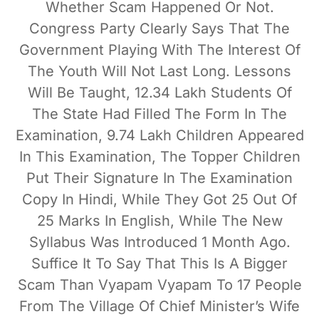
Whether Scam Happened Or Not.
Congress Party Clearly Says That The
Government Playing With The Interest Of
The Youth Will Not Last Long. Lessons
Will Be Taught, 12.34 Lakh Students Of
The State Had Filled The Form In The
Examination, 9.74 Lakh Children Appeared
In This Examination, The Topper Children
Put Their Signature In The Examination
Copy In Hindi, While They Got 25 Out Of
25 Marks In English, While The New
Syllabus Was Introduced 1 Month Ago.
Suffice It To Say That This Is A Bigger
Scam Than Vyapam Vyapam To 17 People
From The Village Of Chief Minister’s Wife