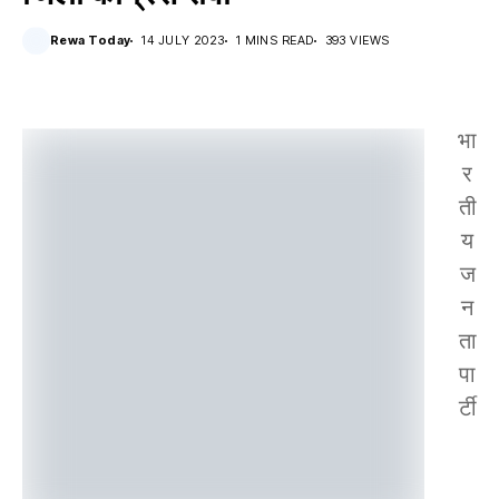
Rewa Today
14 JULY 2023
1 MINS READ
393 VIEWS
भा
र
ती
य
ज
न
ता
पा
र्टी