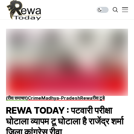
(रीवा समाचार)
Crime
Madhya-Pradesh
Rewa
रीवा टुडे
REWA TODAY : पटवारी परीक्षा
घोटाला व्यापम टू घोटाला है राजेंद्र शर्मा
जिला कांग्रेस रीवा