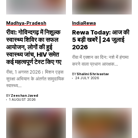
Madhya-Pradesh
India
Rewa
रीवा: गोविन्दगढ़ में निशुल्क
Rewa Today: आज की
स्वास्थ्य शिविर का सफल
5 बड़ी खबरें | 24 जुलाई
आयोजन, लोगों की हुई
2026
स्वास्थ्य जांच, HIV समेत
रीवा में एक्शन का दिन: नशे में हंगामा
कई महत्वपूर्ण टेस्ट किए गए
करने वाला प्रधान आरक्षक...
रीवा, 1 अगस्त 2026। मिशन एड्स
BY
Shalini Shrivastav
सुरक्षा अभियान के अंतर्गत सामुदायिक
24 JULY 2026
स्वास्थ्य...
BY
Zeeshan Javed
1 AUGUST 2026