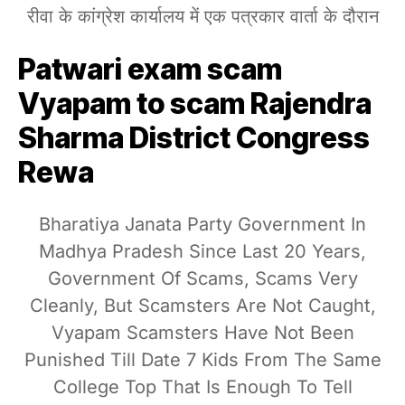
रीवा के कांग्रेश कार्यालय में एक पत्रकार वार्ता के दौरान
Patwari exam scam
Vyapam to scam Rajendra
Sharma District Congress
Rewa
Bharatiya Janata Party Government In
Madhya Pradesh Since Last 20 Years,
Government Of Scams, Scams Very
Cleanly, But Scamsters Are Not Caught,
Vyapam Scamsters Have Not Been
Punished Till Date 7 Kids From The Same
College Top That Is Enough To Tell