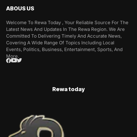
ABOUS US
Welcome To Rewa Today , Your Reliable Source For The
Latest News And Updates In The Rewa Region. We Are
Committed To Delivering Timely And Accurate News,
Covering A Wide Range Of Topics Including Local
Events, Politics, Business, Entertainment, Sports, And
More.
Rewa today