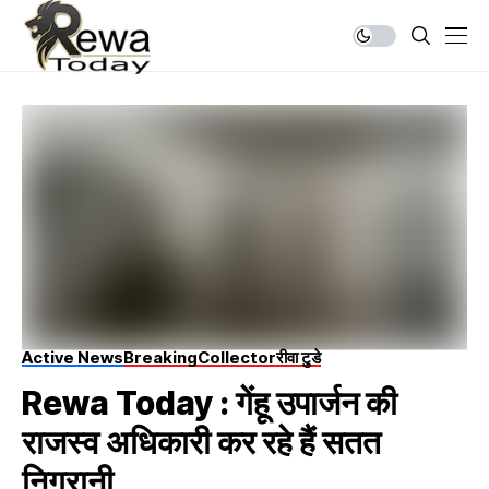
Active News
Breaking
Collector
रीवा टुडे
Rewa Today : गेंहू उपार्जन की
राजस्व अधिकारी कर रहे हैं सतत
निगरानी