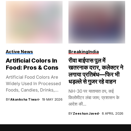
Active News
Breaking
India
Artificial Colors In
रीवा बाईपास पुल में
Food: Pros & Cons
खतरनाक दरार, कलेक्टर ने
लगाया प्रतिबंध—फिर भी
Artificial Food Colors Are
धड़ल्ले से गुजर रहे वाहन
Widely Used In Processed
Foods, Candies, Drinks,
NH-30 पर यातायात ठप, कई
And...
किलोमीटर लंबा जाम; प्रशासन के
BY
Akanksha Tiwari
19 MAY 2026
आदेश की...
BY
Zeeshan Javed
8 APRIL 2026