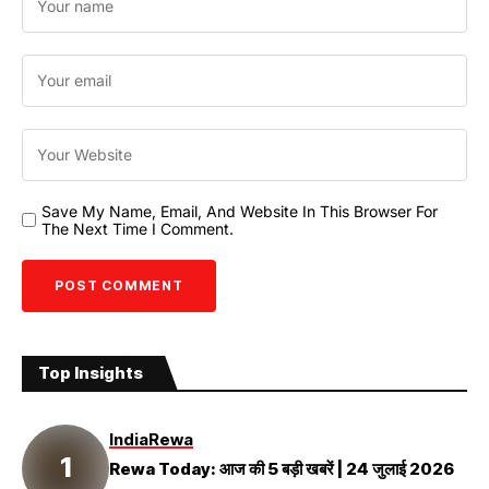
Save My Name, Email, And Website In This Browser For
The Next Time I Comment.
Top Insights
India
Rewa
Rewa Today: आज की 5 बड़ी खबरें | 24 जुलाई 2026