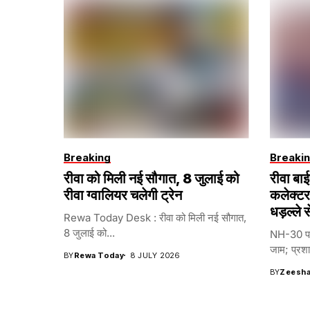
Breaking
Breaki
रीवा को मिली नई सौगात, 8 जुलाई को
रीवा बा
रीवा ग्वालियर चलेगी ट्रेन
कलेक्टर
धड़ल्ले 
Rewa Today Desk : रीवा को मिली नई सौगात,
8 जुलाई को...
NH-30 पर 
जाम; प्रश
BY
Rewa Today
8 JULY 2026
BY
Zeesha