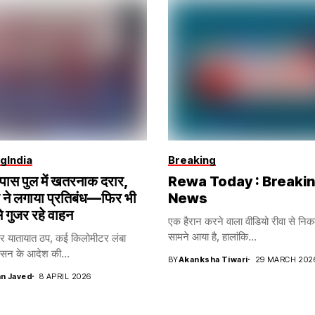
ng
India
Breaking
ईपास पुल में खतरनाक दरार,
Rewa Today : Breaki
 ने लगाया प्रतिबंध—फिर भी
News
से गुजर रहे वाहन
एक हैरान करने वाला वीडियो रीवा से न
सामने आया है, हालांकि...
यातायात ठप, कई किलोमीटर लंबा
ासन के आदेश की...
BY
Akanksha Tiwari
29 MARCH 202
n Javed
8 APRIL 2026