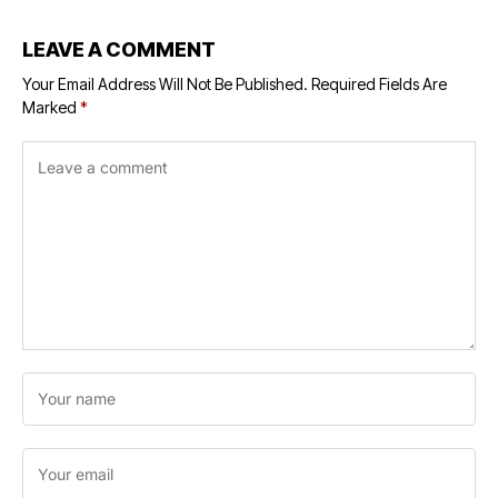
LEAVE A COMMENT
Your Email Address Will Not Be Published.
Required Fields Are
Marked
*