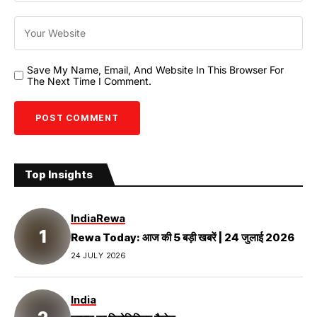
Save My Name, Email, And Website In This Browser For
The Next Time I Comment.
Top Insights
India
Rewa
Rewa Today: आज की 5 बड़ी खबरें | 24 जुलाई 2026
24 JULY 2026
India