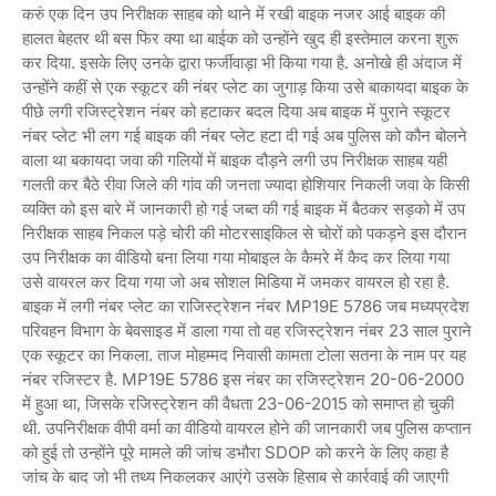
करुं एक दिन उप निरीक्षक साहब को थाने में रखी बाइक नजर आई बाइक की
हालत बेहतर थी बस फिर क्या था बाईक को उन्होंने खुद ही इस्तेमाल करना शुरू
कर दिया. इसके लिए उनके द्वारा फर्जीवाड़ा भी किया गया है. अनोखे ही अंदाज में
उन्होंने कहीं से एक स्कूटर की नंबर प्लेट का जुगाड़ किया उसे बाकायदा बाइक के
पीछे लगी रजिस्ट्रेशन नंबर को हटाकर बदल दिया अब बाइक में पुराने स्कूटर
नंबर प्लेट भी लग गई बाइक की नंबर प्लेट हटा दी गई अब पुलिस को कौन बोलने
वाला था बकायदा जवा की गलियों में बाइक दौड़ने लगी उप निरीक्षक साहब यही
गलती कर बैठे रीवा जिले की गांव की जनता ज्यादा होशियार निकली जवा के किसी
व्यक्ति को इस बारे में जानकारी हो गई जब्त की गई बाइक में बैठकर सड़को में उप
निरीक्षक साहब निकल पड़े चोरी की मोटरसाइकिल से चोरों को पकड़ने इस दौरान
उप निरीक्षक का वीडियो बना लिया गया मोबाइल के कैमरे में कैद कर लिया गया
उसे वायरल कर दिया गया जो अब सोशल मिडिया में जमकर वायरल हो रहा है.
बाइक में लगी नंबर प्लेट का राजिस्ट्रेशन नंबर MP19E 5786 जब मध्यप्रदेश
परिवहन विभाग के बेवसाइड में डाला गया तो वह रजिस्ट्रेशन नंबर 23 साल पुराने
एक स्कूटर का निकला. ताज मोहम्मद निवासी कामता टोला सतना के नाम पर यह
नंबर रजिस्टर है. MP19E 5786 इस नंबर का रजिस्ट्रेशन 20-06-2000
में हुआ था, जिसके रजिस्ट्रेशन की वैधता 23-06-2015 को समाप्त हो चुकी
थी. उपनिरीक्षक वीपी वर्मा का वीडियो वायरल होने की जानकारी जब पुलिस कप्तान
को हुई तो उन्होंने पूरे मामले की जांच डभौरा SDOP को करने के लिए कहा है
जांच के बाद जो भी तथ्य निकलकर आएंगे उसके हिसाब से कार्रवाई की जाएगी