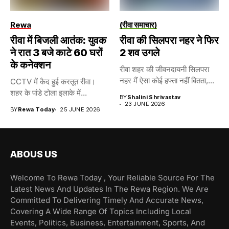
Rewa
(रीवा समाचार)
रीवा में बिजली आतंक: युवक
रीवा की सिलपरा नहर ने फिर
ने रात 3 बजे काटे 60 घरों
2 शव उगले
के कनेक्शन
रीवा शहर की जीवनदायनी सिलपरा
नहर मैं ऐसा कोई हफ्ता नहीं बितता,...
CCTV में कैद हुई करतूत रीवा।
शहर के पांडे टोला इलाके में...
BY
Shalini Shrivastav
23 JUNE 2026
BY
Rewa Today
25 JUNE 2026
ABOUS US
Welcome To Rewa Today , Your Reliable Source For The
Latest News And Updates In The Rewa Region. We Are
Committed To Delivering Timely And Accurate News,
Covering A Wide Range Of Topics Including Local
Events, Politics, Business, Entertainment, Sports, And