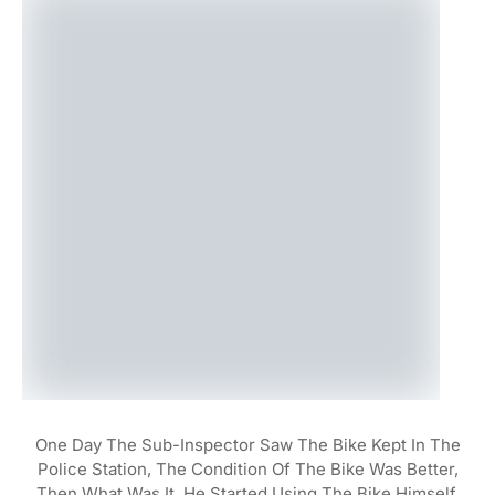
One Day The Sub-Inspector Saw The Bike Kept In The
Police Station, The Condition Of The Bike Was Better,
Then What Was It, He Started Using The Bike Himself.