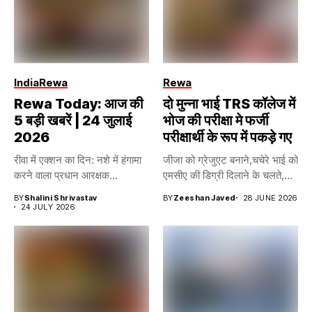
India
Rewa
Rewa
Rewa Today: आज की
दो मुन्ना भाई TRS कॉलेज में
5 बड़ी खबरें | 24 जुलाई
भोज की परीक्षा मे फर्जी
2026
परीक्षार्थी के रूप में पकड़े गए
रीवा में एक्शन का दिन: नशे में हंगामा
जीजा को ग्रेजुएट बनाने,चचेरे भाई को
करने वाला प्रधान आरक्षक...
एमसीए की डिग्री दिलाने के चलते,...
BY
Shalini Shrivastav
BY
Zeeshan Javed
28 JUNE 2026
24 JULY 2026