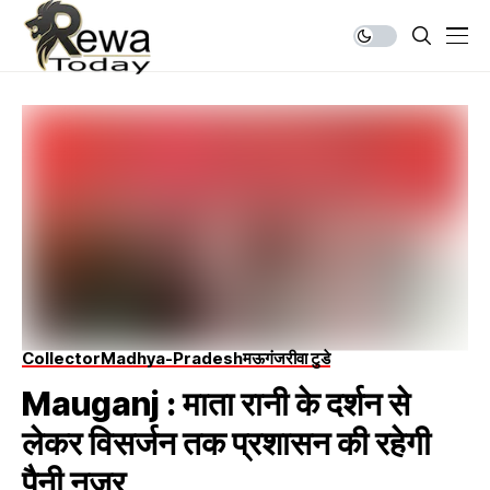
Collector
Madhya-Pradesh
मऊगंज
रीवा टुडे
Mauganj : माता रानी के दर्शन से
लेकर विसर्जन तक प्रशासन की रहेगी
पैनी नजर