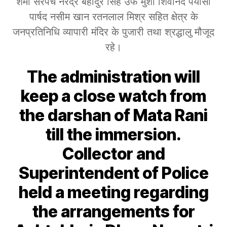
शर्मा सरपंच नरेंद्र बहादुर सिंह उर्फ मुंशी शिवानंद पयासी
पार्षद नसीम खान रतनलाल मिश्र सहित क्षेत्र के
जनप्रतिनिधि व्यापारी मंदिर के पुजारी तथा श्रद्धालु मौजूद
रहे।
The administration will
keep a close watch from
the darshan of Mata Rani
till the immersion.
Collector and
Superintendent of Police
held a meeting regarding
the arrangements for