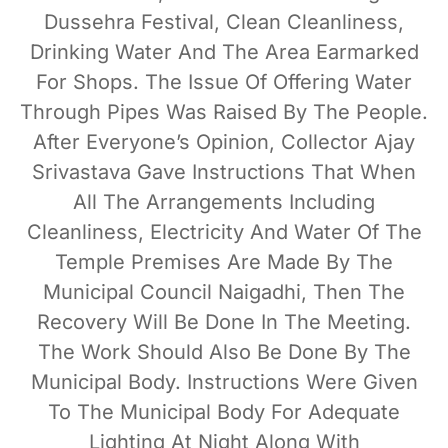
Dussehra Festival, Clean Cleanliness,
Drinking Water And The Area Earmarked
For Shops. The Issue Of Offering Water
Through Pipes Was Raised By The People.
After Everyone’s Opinion, Collector Ajay
Srivastava Gave Instructions That When
All The Arrangements Including
Cleanliness, Electricity And Water Of The
Temple Premises Are Made By The
Municipal Council Naigadhi, Then The
Recovery Will Be Done In The Meeting.
The Work Should Also Be Done By The
Municipal Body. Instructions Were Given
To The Municipal Body For Adequate
Lighting At Night Along With