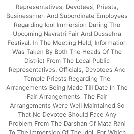
Representatives, Devotees, Priests,
Businessmen And Subordinate Employees
Regarding Idol Immersion During The
Upcoming Navratri Fair And Dussehra
Festival. In The Meeting Held, Information
Was Taken By Both The Heads Of The
District From The Local Public
Representatives, Officials, Devotees And
Temple Priests Regarding The
Arrangements Being Made Till Date In The
Fair Arrangements. The Fair
Arrangements Were Well Maintained So
That No Devotee Should Face Any
Problem From The Darshan Of Mata Rani
To The Immersion Of The Idol, For Which