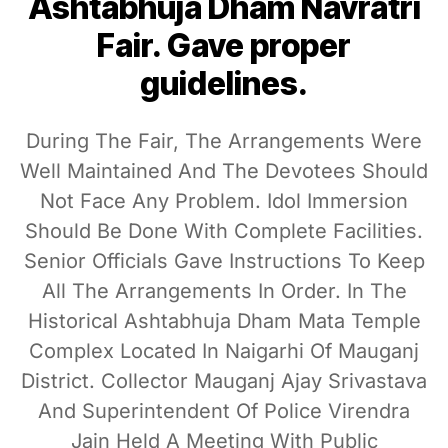
Ashtabhuja Dham Navratri
Fair. Gave proper
guidelines.
During The Fair, The Arrangements Were
Well Maintained And The Devotees Should
Not Face Any Problem. Idol Immersion
Should Be Done With Complete Facilities.
Senior Officials Gave Instructions To Keep
All The Arrangements In Order. In The
Historical Ashtabhuja Dham Mata Temple
Complex Located In Naigarhi Of Mauganj
District. Collector Mauganj Ajay Srivastava
And Superintendent Of Police Virendra
Jain Held A Meeting With Public