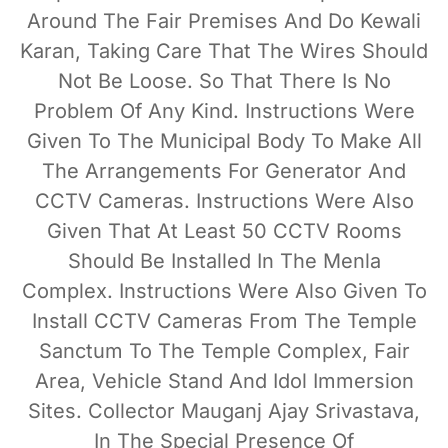
Around The Fair Premises And Do Kewali
Karan, Taking Care That The Wires Should
Not Be Loose. So That There Is No
Problem Of Any Kind. Instructions Were
Given To The Municipal Body To Make All
The Arrangements For Generator And
CCTV Cameras. Instructions Were Also
Given That At Least 50 CCTV Rooms
Should Be Installed In The Menla
Complex. Instructions Were Also Given To
Install CCTV Cameras From The Temple
Sanctum To The Temple Complex, Fair
Area, Vehicle Stand And Idol Immersion
Sites. Collector Mauganj Ajay Srivastava,
In The Special Presence Of