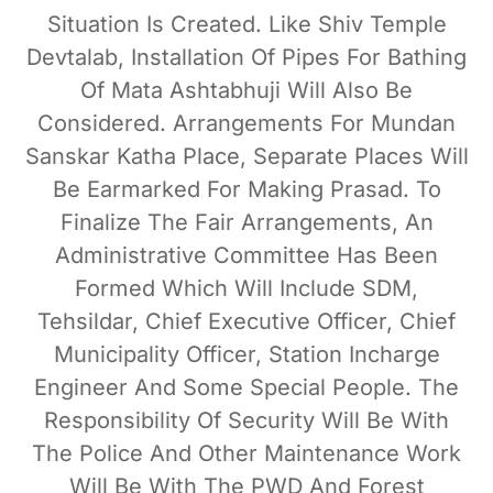
Situation Is Created. Like Shiv Temple
Devtalab, Installation Of Pipes For Bathing
Of Mata Ashtabhuji Will Also Be
Considered. Arrangements For Mundan
Sanskar Katha Place, Separate Places Will
Be Earmarked For Making Prasad. To
Finalize The Fair Arrangements, An
Administrative Committee Has Been
Formed Which Will Include SDM,
Tehsildar, Chief Executive Officer, Chief
Municipality Officer, Station Incharge
Engineer And Some Special People. The
Responsibility Of Security Will Be With
The Police And Other Maintenance Work
Will Be With The PWD And Forest