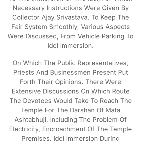
Necessary Instructions Were Given By
Collector Ajay Srivastava. To Keep The
Fair System Smoothly, Various Aspects
Were Discussed, From Vehicle Parking To
Idol Immersion.
On Which The Public Representatives,
Priests And Businessmen Present Put
Forth Their Opinions. There Were
Extensive Discussions On Which Route
The Devotees Would Take To Reach The
Temple For The Darshan Of Mata
Ashtabhuji, Including The Problem Of
Electricity, Encroachment Of The Temple
Premises, Idol Immersion During