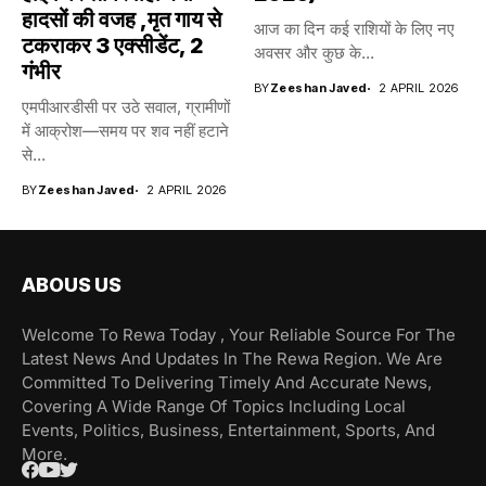
हादसों की वजह ,मृत गाय से
आज का दिन कई राशियों के लिए नए
टकराकर 3 एक्सीडेंट, 2
अवसर और कुछ के...
गंभीर
BY
Zeeshan Javed
2 APRIL 2026
एमपीआरडीसी पर उठे सवाल, ग्रामीणों
में आक्रोश—समय पर शव नहीं हटाने
से...
BY
Zeeshan Javed
2 APRIL 2026
ABOUS US
Welcome To Rewa Today , Your Reliable Source For The
Latest News And Updates In The Rewa Region. We Are
Committed To Delivering Timely And Accurate News,
Covering A Wide Range Of Topics Including Local
Events, Politics, Business, Entertainment, Sports, And
More.