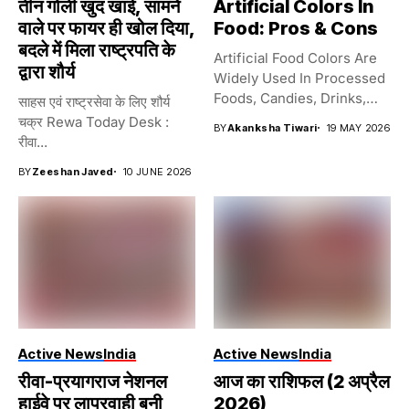
तीन गोली खुद खाई, सामने
Artificial Colors In
वाले पर फायर ही खोल दिया,
Food: Pros & Cons
बदले में मिला राष्ट्रपति के
Artificial Food Colors Are
द्वारा शौर्य
Widely Used In Processed
Foods, Candies, Drinks,
साहस एवं राष्ट्रसेवा के लिए शौर्य
And...
चक्र Rewa Today Desk :
BY
Akanksha Tiwari
19 MAY 2026
रीवा...
BY
Zeeshan Javed
10 JUNE 2026
Active News
India
Active News
India
रीवा-प्रयागराज नेशनल
आज का राशिफल (2 अप्रैल
हाईवे पर लापरवाही बनी
2026)