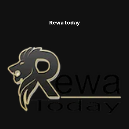
Rewa today