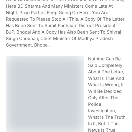
Here BD Sharma And Many Ministers Come Late At
Night. Paan Parties Keep Going On Here, You Are
Requested To Please Stop All This. A Copy Of The Letter
Has Been Sent To Sumit Pachauri, District President,
BJP, Bhopal And A Copy Has Also Been Sent To Shivraj
Singh Chouhan, Chief Minister Of Madhya Pradesh
Government, Bhopal.
Nothing Can Be
Said Completely
About The Letter,
What Is True And
What Is Wrong, It
Will Be Decided
Only After The
Police
Investigation,
What Is The Truth
In It, But If This
News Is True,