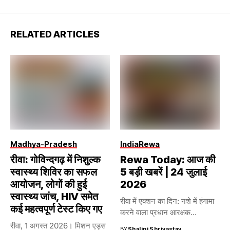
RELATED ARTICLES
Madhya-Pradesh
India
Rewa
रीवा: गोविन्दगढ़ में निशुल्क
Rewa Today: आज की
स्वास्थ्य शिविर का सफल
5 बड़ी खबरें | 24 जुलाई
आयोजन, लोगों की हुई
2026
स्वास्थ्य जांच, HIV समेत
रीवा में एक्शन का दिन: नशे में हंगामा
कई महत्वपूर्ण टेस्ट किए गए
करने वाला प्रधान आरक्षक...
रीवा, 1 अगस्त 2026। मिशन एड्स
BY
Shalini Shrivastav