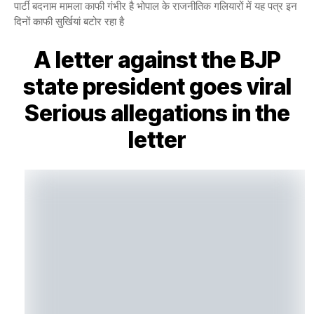
पार्टी बदनाम मामला काफी गंभीर है भोपाल के राजनीतिक गलियारों में यह पत्र इन
दिनों काफी सुर्खियां बटोर रहा है
A letter against the BJP
state president goes viral
Serious allegations in the
letter