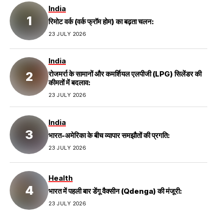
India
रिमोट वर्क (वर्क फ्रॉम होम) का बढ़ता चलन:
23 JULY 2026
India
रोजमर्रा के सामानों और कमर्शियल एलपीजी (LPG) सिलेंडर की
कीमतों में बदलाव:
23 JULY 2026
India
भारत-अमेरिका के बीच व्यापार समझौतों की प्रगति:
23 JULY 2026
Health
भारत में पहली बार डेंगू वैक्सीन (Qdenga) की मंजूरी:
23 JULY 2026