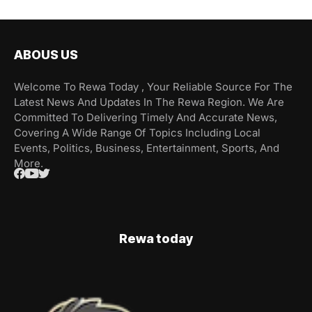
ABOUS US
Welcome To Rewa Today , Your Reliable Source For The
Latest News And Updates In The Rewa Region. We Are
Committed To Delivering Timely And Accurate News,
Covering A Wide Range Of Topics Including Local
Events, Politics, Business, Entertainment, Sports, And
More.
Rewa today