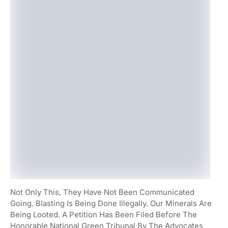
Not Only This, They Have Not Been Communicated
Going. Blasting Is Being Done Illegally. Our Minerals Are
Being Looted. A Petition Has Been Filed Before The
Honorable National Green Tribunal By The Advocates