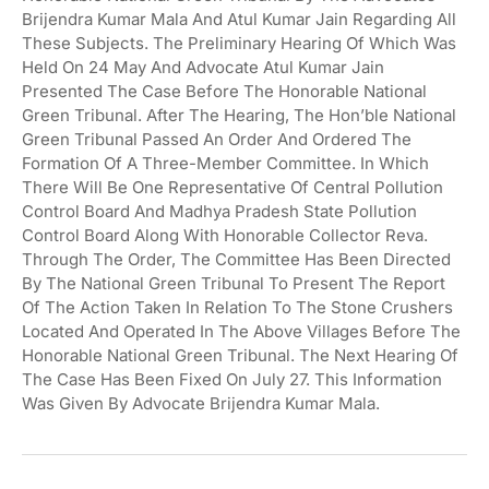
Brijendra Kumar Mala And Atul Kumar Jain Regarding All
These Subjects. The Preliminary Hearing Of Which Was
Held On 24 May And Advocate Atul Kumar Jain
Presented The Case Before The Honorable National
Green Tribunal. After The Hearing, The Hon’ble National
Green Tribunal Passed An Order And Ordered The
Formation Of A Three-Member Committee. In Which
There Will Be One Representative Of Central Pollution
Control Board And Madhya Pradesh State Pollution
Control Board Along With Honorable Collector Reva.
Through The Order, The Committee Has Been Directed
By The National Green Tribunal To Present The Report
Of The Action Taken In Relation To The Stone Crushers
Located And Operated In The Above Villages Before The
Honorable National Green Tribunal. The Next Hearing Of
The Case Has Been Fixed On July 27. This Information
Was Given By Advocate Brijendra Kumar Mala.