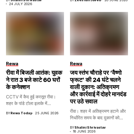
24 JULY 2026
Rewa
Rewa
रीवा में बिजली आतंक: युवक
जय स्तंभ चौराहे पर ‘वैष्णो
ने रात 3 बजे काटे 60 घरों
फ्रूट’ की 24 घंटे चलने
के कनेक्शन
वाली दुकान: अतिक्रमण
और कार्रवाई में दोहरे मानदंड
CCTV में कैद हुई करतूत रीवा।
पर उठे सवाल
शहर के पांडे टोला इलाके में...
रीवा। शहर में अतिक्रमण हटाने और
BY
Rewa Today
25 JUNE 2026
निर्धारित समय के बाद दुकानों को...
BY
Shalini Shrivastav
18 JUNE 2026