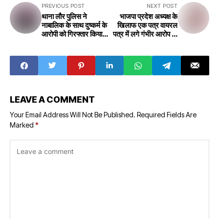
PREVIOUS POST
NEXT POST
थाना लौर पुलिस ने
भाजपा प्रदेश अध्यक्ष के
नाबालिक के साथ दुष्कर्म के
खिलाफ एक पत्र वायरल
आरोपी को गिरफ्तार किया
पत्र में लगे गंभीर आरोप A
Thana Laur police
letter against the
arrested the
BJP state
accused of
president goes
raping a minor
viral Serious
allegations in the
letter
LEAVE A COMMENT
Your Email Address Will Not Be Published.
Required Fields Are
Marked
*