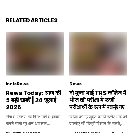
RELATED ARTICLES
India
Rewa
Rewa
Rewa Today: आज की
दो मुन्ना भाई TRS कॉलेज में
5 बड़ी खबरें | 24 जुलाई
भोज की परीक्षा मे फर्जी
2026
परीक्षार्थी के रूप में पकड़े गए
रीवा में एक्शन का दिन: नशे में हंगामा
जीजा को ग्रेजुएट बनाने,चचेरे भाई को
करने वाला प्रधान आरक्षक...
एमसीए की डिग्री दिलाने के चलते,...
BY
Shalini Shrivastav
BY
Zeeshan Javed
28 JUNE 2026