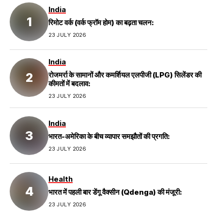
India
रिमोट वर्क (वर्क फ्रॉम होम) का बढ़ता चलन:
23 JULY 2026
India
रोजमर्रा के सामानों और कमर्शियल एलपीजी (LPG) सिलेंडर की
कीमतों में बदलाव:
23 JULY 2026
India
भारत-अमेरिका के बीच व्यापार समझौतों की प्रगति:
23 JULY 2026
Health
भारत में पहली बार डेंगू वैक्सीन (Qdenga) की मंजूरी:
23 JULY 2026