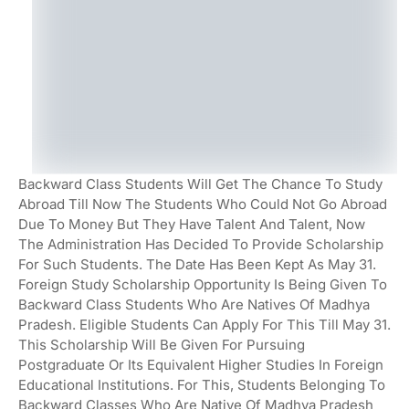
Backward Class Students Will Get The Chance To Study
Abroad Till Now The Students Who Could Not Go Abroad
Due To Money But They Have Talent And Talent, Now
The Administration Has Decided To Provide Scholarship
For Such Students. The Date Has Been Kept As May 31.
Foreign Study Scholarship Opportunity Is Being Given To
Backward Class Students Who Are Natives Of Madhya
Pradesh. Eligible Students Can Apply For This Till May 31.
This Scholarship Will Be Given For Pursuing
Postgraduate Or Its Equivalent Higher Studies In Foreign
Educational Institutions. For This, Students Belonging To
Backward Classes Who Are Native Of Madhya Pradesh