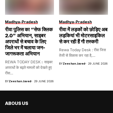
Madhya-Pradesh
Madhya-Pradesh
रीवा पुलिस का “सेफ क्लिक
रीवा में लड़कों को छोड़िए अब
2.0” अभियान, साइबर
लड़कियां भी मोटरसाइकिल
अपराधों से बचाव के लिए
से कर रही हैं गौ तस्करी
जिले भर में चलाया जन-
Rewa Today Desk : रीवा जिस
जागरूकता अभियान
तेजी से विकास कर रहा है,...
REWA TODAY DESK। साइबर
BY
Zeeshan Javed
29 JUNE 2026
अपराधों के बढ़ते मामलों को देखते हुए
रीवा...
BY
Zeeshan Javed
29 JUNE 2026
ABOUS US