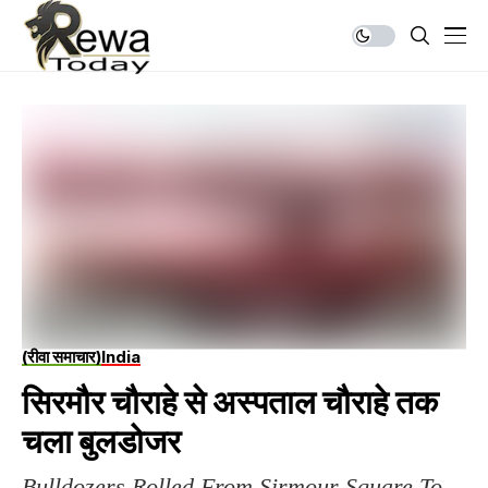
(रीवा समाचार)
India
सिरमौर चौराहे से अस्पताल चौराहे तक
चला बुलडोजर
Bulldozers Rolled From Sirmour Square To