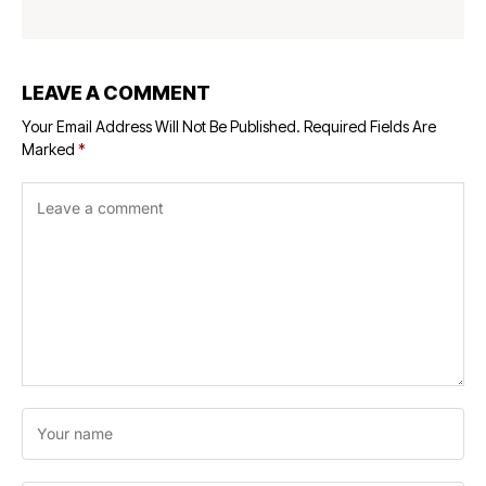
LEAVE A COMMENT
Your Email Address Will Not Be Published.
Required Fields Are
Marked
*