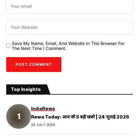
Save My Name, Email, And Website In This Browser For
The Next Time I Comment.
Top Insights
India
Rewa
Rewa Today: आज की 5 बड़ी खबरें | 24 जुलाई 2026
24 JULY 2026