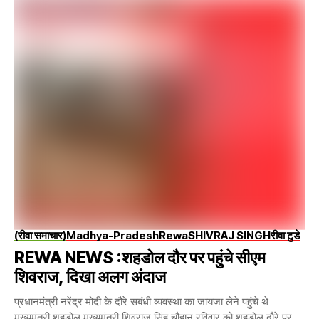
(रीवा समाचार)
Madhya-Pradesh
Rewa
SHIVRAJ SINGH
रीवा टुडे
REWA NEWS :शहडोल दौर पर पहुंचे सीएम
शिवराज, दिखा अलग अंदाज
प्रधानमंत्री नरेंद्र मोदी के दौरे सबंधी व्यवस्था का जायजा लेने पहुंचे थे
मुख्यमंत्री शहडोल मुख्यमंत्री शिवराज सिंह चौहान रविवार को शहडोल दौरे पर...