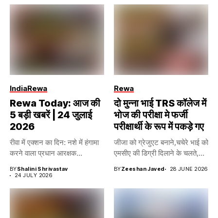
India
Rewa
Rewa
Rewa Today: आज की
दो मुन्ना भाई TRS कॉलेज में
5 बड़ी खबरें | 24 जुलाई
भोज की परीक्षा मे फर्जी
2026
परीक्षार्थी के रूप में पकड़े गए
रीवा में एक्शन का दिन: नशे में हंगामा
जीजा को ग्रेजुएट बनाने,चचेरे भाई को
करने वाला प्रधान आरक्षक...
एमसीए की डिग्री दिलाने के चलते,...
BY
Shalini Shrivastav
BY
Zeeshan Javed
28 JUNE 2026
24 JULY 2026