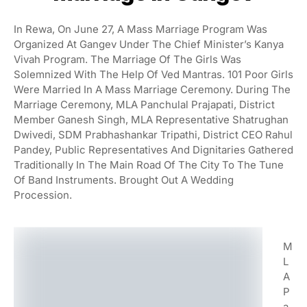
In Rewa, On June 27, A Mass Marriage Program Was
Organized At Gangev Under The Chief Minister’s Kanya
Vivah Program. The Marriage Of The Girls Was
Solemnized With The Help Of Ved Mantras. 101 Poor Girls
Were Married In A Mass Marriage Ceremony. During The
Marriage Ceremony, MLA Panchulal Prajapati, District
Member Ganesh Singh, MLA Representative Shatrughan
Dwivedi, SDM Prabhashankar Tripathi, District CEO Rahul
Pandey, Public Representatives And Dignitaries Gathered
Traditionally In The Main Road Of The City To The Tune
Of Band Instruments. Brought Out A Wedding
Procession.
M
L
A
P
A