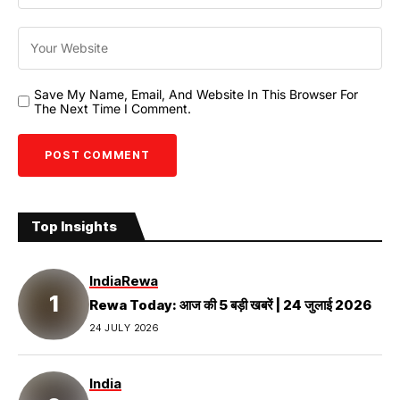
Save My Name, Email, And Website In This Browser For
The Next Time I Comment.
Top Insights
India
Rewa
Rewa Today: आज की 5 बड़ी खबरें | 24 जुलाई 2026
24 JULY 2026
India