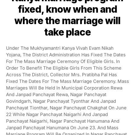
fixed, know when and
where the marriage will
take place
Under The Mukhyamantri Kanya Vivah Evam Nikah
Yojana, The District Administration Has Fixed The Dates
For The Mass Marriage Ceremony Of Eligible Girls. In
Order To Benefit The Eligible Girls From This Scheme
Across The District, Collector Mrs. Pratibha Pal Has
Fixed The Dates For The Mass Marriage Ceremony. Mass
Marriages Will Be Held In Municipal Corporation Rewa
And Janpad Panchayat Rewa, Nagar Panchayat
Govindgarh, Nagar Panchayat Tyonthar And Janpad
Panchayat Tionthar, Nagar Panchayat Chakghat On June
22 While Nagar Panchayat Naigarhi And Janpad
Panchayat Naigarhi, Nagar Panchayat Hanumana And
Janpad Panchayat Hanumana On June 23. And Mass
Marriage Program Will Be Organized In Nagar Panchayat