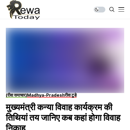
(रीवा समाचार)
Madhya-Pradesh
रीवा टुडे
मुख्यमंत्री कन्या विवाह कार्यक्रम की
तिथियां तय जानिए कब कहां होगा विवाह
निकाह