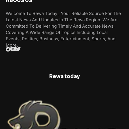
ABOUS US
Welcome To Rewa Today , Your Reliable Source For The
Latest News And Updates In The Rewa Region. We Are
Committed To Delivering Timely And Accurate News,
Covering A Wide Range Of Topics Including Local
Events, Politics, Business, Entertainment, Sports, And
More.
Rewa today