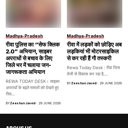
Madhya-Pradesh
Madhya-Pradesh
रीवा पुलिस का “सेफ क्लिक
रीवा में लड़कों को छोड़िए अब
2.0” अभियान, साइबर
लड़कियां भी मोटरसाइकिल
अपराधों से बचाव के लिए
से कर रही हैं गौ तस्करी
जिले भर में चलाया जन-
Rewa Today Desk : रीवा जिस
जागरूकता अभियान
तेजी से विकास कर रहा है,...
REWA TODAY DESK। साइबर
BY
Zeeshan Javed
29 JUNE 2026
अपराधों के बढ़ते मामलों को देखते हुए
रीवा...
BY
Zeeshan Javed
29 JUNE 2026