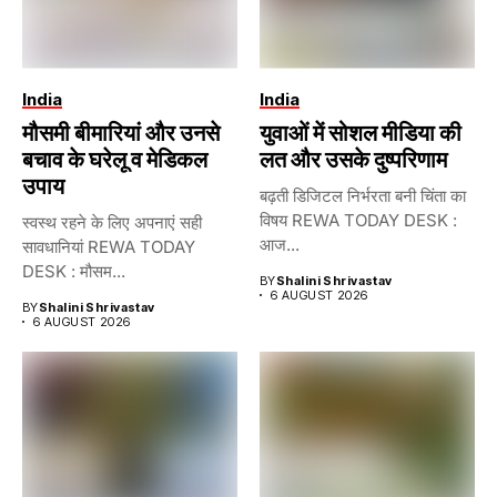
India
India
मौसमी बीमारियां और उनसे
युवाओं में सोशल मीडिया की
बचाव के घरेलू व मेडिकल
लत और उसके दुष्परिणाम
उपाय
बढ़ती डिजिटल निर्भरता बनी चिंता का
विषय REWA TODAY DESK :
स्वस्थ रहने के लिए अपनाएं सही
आज...
सावधानियां REWA TODAY
DESK : मौसम...
BY
Shalini Shrivastav
6 AUGUST 2026
BY
Shalini Shrivastav
6 AUGUST 2026