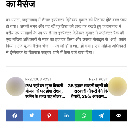
का मैसेज
दरअसल, जहानाबाद में तैनात इंस्पेक्टर दिनेश्वर कुमार को रिटायर होते वक्त प्यार
हो गया। अपनी उम्र और पद की प्रतिष्ठा को ताक पर रखते हुए जहानाबाद में
वरीय उप समाहर्ता के पद पर तैनात इंस्पेक्टर दिनेश्वर कुमार ने कलेक्टर रैंक की
एक महिला अधिकारी से प्यार का इजहार किया और उसके मोबाइल से ‘आई’ कॉल
किया। लव यू का मैसेज भेजा। अब जो होना था…हो गया। उस महिला अधिकारी
ने इंस्पेक्टर के खिलाफ साइबर थाने में केस दर्ज करा दिया।
PREVIOUS POST
NEXT POST
PM सूर्य घर मुफ्त बिजली
35 हज़ार लाड़ली बहनों को
योजना से घर होगा रोशन,
सरकारी नौकरी देने कि
स्कीम के तहत पाए सोलर
तैयारी, 35% आरक्षण के
पैनल आवेदन के लिए क्लिक
साथ हर माह 3 हजार की
करें
किस्त? जानिए पूरा - MP
News