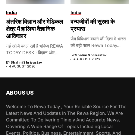
India
India
अंतरिक्ष विज्ञान और मेडिकल
वन्यजीवों की सुरक्षा के
क्षेत्र में हालिया वैज्ञानिक
प्रयास
आविष्कार
जैव विविधता बचाने की दिशा में भारत
की बड़ी पहल Rewa Today...
नई खोजें बदल रही हैं भविष्य REWA
TODAY DESK : विज्ञान और...
BY
Shalini Shrivastav
4 AUGUST 2026
BY
Shalini Shrivastav
4 AUGUST 2026
ABOUS US
Welcome To Rewa Today , Your Reliable Source For The
Latest News And Updates In The Rewa Region. We Are
Committed To Delivering Timely And Accurate News,
Covering A Wide Range Of Topics Including Local
Events, Politics, Business, Entertainment, Sports, And