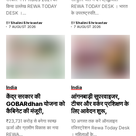
किया उल्लेख REWA TODAY
REWA TODAY DESK । भारत
DESK ।...
के उपराष्ट्रपति...
BY
Shalini Shrivastav
BY
Shalini Shrivastav
7 AUGUST 2026
7 AUGUST 2026
India
India
केंद्र सरकार की
आंगनबाड़ी सुपरवाइजर,
GOBARdhan योजना को
टीचर और वर्कर प्रशिक्षण के
कैबिनेट की मंजूरी,
लिए आवेदन शुरू,
₹23,731 करोड़ से बनेगा स्वच्छ
10 अगस्त तक करें ऑनलाइन
ऊर्जा और ग्रामीण विकास का नया
रजिस्ट्रेशन Rewa Today Desk
REWA...
। महिलाओं के...