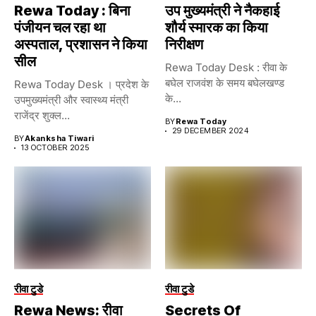
Rewa Today : बिना
उप मुख्यमंत्री ने नैकहाई
पंजीयन चल रहा था
शौर्य स्मारक का किया
अस्पताल, प्रशासन ने किया
निरीक्षण
सील
Rewa Today Desk : रीवा के
बघेल राजवंश के समय बघेलखण्ड
Rewa Today Desk । प्रदेश के
के...
उपमुख्यमंत्री और स्वास्थ्य मंत्री
राजेंद्र शुक्ल...
BY
Rewa Today
29 DECEMBER 2024
BY
Akanksha Tiwari
13 OCTOBER 2025
रीवा टुडे
रीवा टुडे
Rewa News: रीवा
Secrets Of