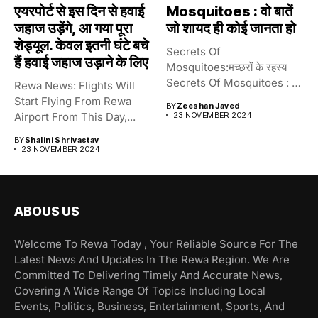
एयरपोर्ट से इस दिन से हवाई
Mosquitoes : वो बातें
जहाज उड़ेंगे, आ गया पूरा
जो शायद ही कोई जानता हो
शेड्यूल. केवल इतनी घंटे बचे
Secrets Of
हैं हवाई जहाज उड़ाने के लिए
Mosquitoes:मच्छरों के रहस्य
Secrets Of Mosquitoes : वो
Rewa News: Flights Will
बातें जो...
Start Flying From Rewa
BY
Zeeshan Javed
Airport From This Day,...
23 NOVEMBER 2024
BY
Shalini Shrivastav
23 NOVEMBER 2024
ABOUS US
Welcome To Rewa Today , Your Reliable Source For The
Latest News And Updates In The Rewa Region. We Are
Committed To Delivering Timely And Accurate News,
Covering A Wide Range Of Topics Including Local
Events, Politics, Business, Entertainment, Sports, And