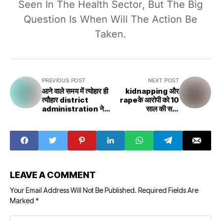
Seen In The Health Sector, But The Big
Question Is When Will The Action Be
Taken.
PREVIOUS POST
NEXT POST
आने वाले समय में त्योहार ही
kidnapping और
त्यौहार district
rapeके आरोपी को 10
administration ने
साल की सजा
बैठक करके त्योहारों को
Rewaन्यायालय का
उत्सव की तरह मानने की
फैसला
बात कही
LEAVE A COMMENT
Your Email Address Will Not Be Published.
Required Fields Are
Marked
*