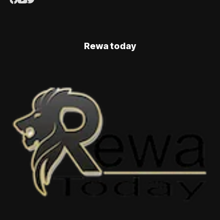
Rewa today