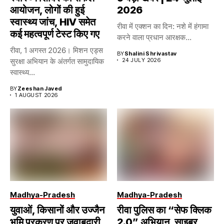
आयोजन, लोगों की हुई
2026
स्वास्थ्य जांच, HIV समेत
रीवा में एक्शन का दिन: नशे में हंगामा
कई महत्वपूर्ण टेस्ट किए गए
करने वाला प्रधान आरक्षक...
रीवा, 1 अगस्त 2026। मिशन एड्स
BY
Shalini Shrivastav
सुरक्षा अभियान के अंतर्गत सामुदायिक
24 JULY 2026
स्वास्थ्य...
BY
Zeeshan Javed
1 AUGUST 2026
Madhya-Pradesh
Madhya-Pradesh
युवाओं, किसानों और उज्जैन
रीवा पुलिस का “सेफ क्लिक
भूमि प्रकरण पर जवाबदारी
2.0” अभियान, साइबर