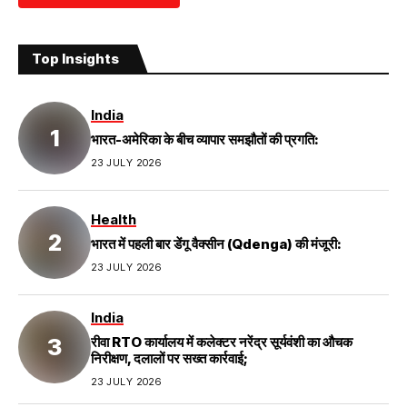
Top Insights
India
भारत-अमेरिका के बीच व्यापार समझौतों की प्रगति:
23 JULY 2026
Health
भारत में पहली बार डेंगू वैक्सीन (Qdenga) की मंजूरी:
23 JULY 2026
India
रीवा RTO कार्यालय में कलेक्टर नरेंद्र सूर्यवंशी का औचक
निरीक्षण, दलालों पर सख्त कार्रवाई;
23 JULY 2026