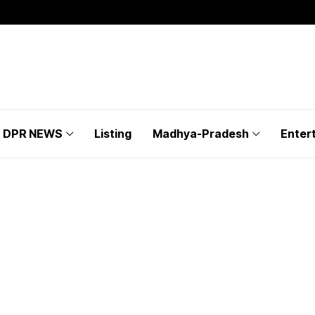
DPR NEWS
Listing
Madhya-Pradesh
Enter