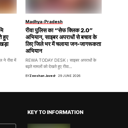
Madhya-Pradesh
मि
रीवा पुलिस का “सेफ क्लिक 2.0”
 हुए
अभियान, साइबर अपराधों से बचाव के
 खड़ा
लिए जिले भर में चलाया जन-जागरूकता
अभियान
ने रीवा में
REWA TODAY DESK। साइबर अपराधों के
बढ़ते मामलों को देखते हुए रीवा...
BY
Zeeshan Javed
29 JUNE 2026
KEY TO INFORMATION