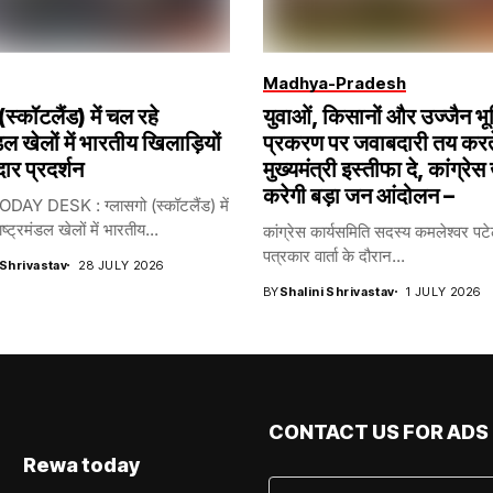
Madhya-Pradesh
(स्कॉटलैंड) में चल रहे
युवाओं, किसानों और उज्जैन भू
ंडल खेलों में भारतीय खिलाड़ियों
प्रकरण पर जवाबदारी तय करते
ार प्रदर्शन
मुख्यमंत्री इस्तीफा दे, कांग्रेस
करेगी बड़ा जन आंदोलन –
Y DESK : ग्लासगो (स्कॉटलैंड) में
ट्रमंडल खेलों में भारतीय...
कांग्रेस कार्यसमिति सदस्य कमलेश्वर पटेल 
पत्रकार वार्ता के दौरान...
 Shrivastav
28 JULY 2026
BY
Shalini Shrivastav
1 JULY 2026
CONTACT US FOR ADS
Rewa today