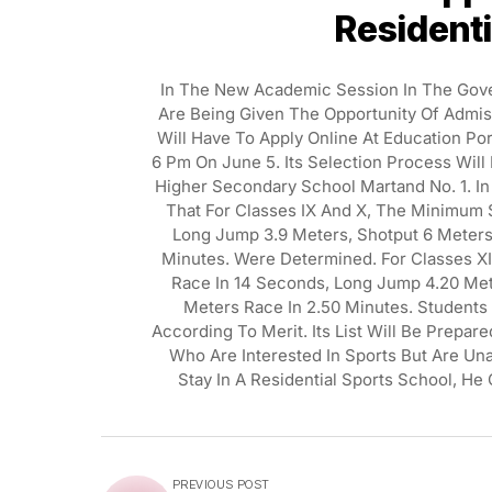
Residenti
In The New Academic Session In The Gover
Are Being Given The Opportunity Of Admiss
Will Have To Apply Online At Education Por
6 Pm On June 5. Its Selection Process Will
Higher Secondary School Martand No. 1. In
That For Classes IX And X, The Minimum 
Long Jump 3.9 Meters, Shotput 6 Meters
Minutes. Were Determined. For Classes XI
Race In 14 Seconds, Long Jump 4.20 Met
Meters Race In 2.50 Minutes. Students 
According To Merit. Its List Will Be Prepare
Who Are Interested In Sports But Are Un
Stay In A Residential Sports School, He
PREVIOUS POST