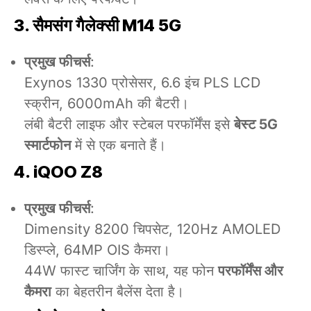
3. सैमसंग गैलेक्सी M14 5G
प्रमुख फीचर्स
:
Exynos 1330 प्रोसेसर, 6.6 इंच PLS LCD
स्क्रीन, 6000mAh की बैटरी।
लंबी बैटरी लाइफ और स्टेबल परफॉर्मेंस इसे
बेस्ट 5G
स्मार्टफोन
में से एक बनाते हैं।
4. iQOO Z8
प्रमुख फीचर्स
:
Dimensity 8200 चिपसेट, 120Hz AMOLED
डिस्प्ले, 64MP OIS कैमरा।
44W फास्ट चार्जिंग के साथ, यह फोन
परफॉर्मेंस और
कैमरा
का बेहतरीन बैलेंस देता है।