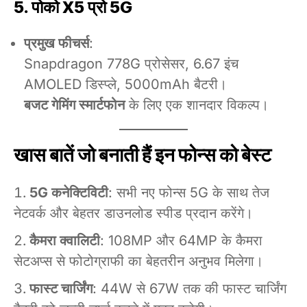
5. पोको X5 प्रो 5G
प्रमुख फीचर्स
:
Snapdragon 778G प्रोसेसर, 6.67 इंच
AMOLED डिस्प्ले, 5000mAh बैटरी।
बजट गेमिंग स्मार्टफोन
के लिए एक शानदार विकल्प।
खास बातें जो बनाती हैं इन फोन्स को बेस्ट
5G कनेक्टिविटी
: सभी नए फोन्स 5G के साथ तेज
नेटवर्क और बेहतर डाउनलोड स्पीड प्रदान करेंगे।
कैमरा क्वालिटी
: 108MP और 64MP के कैमरा
सेटअप्स से फोटोग्राफी का बेहतरीन अनुभव मिलेगा।
फास्ट चार्जिंग
: 44W से 67W तक की फास्ट चार्जिंग