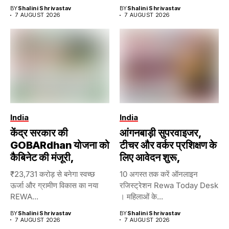
BY
Shalini Shrivastav
BY
Shalini Shrivastav
7 AUGUST 2026
7 AUGUST 2026
India
India
केंद्र सरकार की
आंगनबाड़ी सुपरवाइजर,
GOBARdhan योजना को
टीचर और वर्कर प्रशिक्षण के
कैबिनेट की मंजूरी,
लिए आवेदन शुरू,
₹23,731 करोड़ से बनेगा स्वच्छ
10 अगस्त तक करें ऑनलाइन
ऊर्जा और ग्रामीण विकास का नया
रजिस्ट्रेशन Rewa Today Desk
REWA...
। महिलाओं के...
BY
Shalini Shrivastav
BY
Shalini Shrivastav
7 AUGUST 2026
7 AUGUST 2026