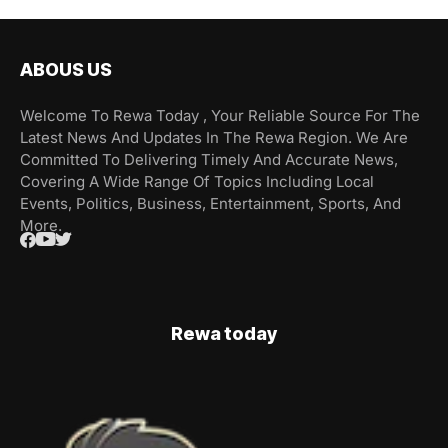
ABOUS US
Welcome To Rewa Today , Your Reliable Source For The
Latest News And Updates In The Rewa Region. We Are
Committed To Delivering Timely And Accurate News,
Covering A Wide Range Of Topics Including Local
Events, Politics, Business, Entertainment, Sports, And
More.
Rewa today