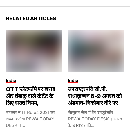
RELATED ARTICLES
India
India
OTT प्लेटफॉर्म पर शराब
उपराष्ट्रपति सी.पी.
और तंबाकू वाले कंटेंट के
राधाकृष्णन 8-9 अगस्त को
लिए सख्त नियम,
अंडमान-निकोबार दौरे पर
सरकार ने IT Rules 2021 का
सेल्युलर जेल में देंगे श्रद्धांजलि
किया उल्लेख REWA TODAY
REWA TODAY DESK । भारत
DESK ।...
के उपराष्ट्रपति...