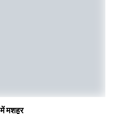
में मशहूर