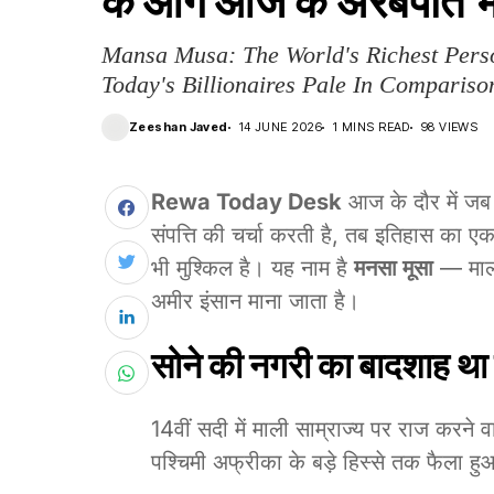
के आगे आज के अरबपति भ
Mansa Musa: The World's Richest Pe
Today's Billionaires Pale In Compariso
Zeeshan Javed
14 JUNE 2026
1 MINS READ
98 VIEWS
Rewa Today Desk
आज के दौर में जब
संपत्ति की चर्चा करती है, तब इतिहास का
भी मुश्किल है। यह नाम है
मनसा मूसा
— माली
अमीर इंसान माना जाता है।
सोने की नगरी का बादशाह था
14वीं सदी में माली साम्राज्य पर राज करने 
पश्चिमी अफ्रीका के बड़े हिस्से तक फैला ह