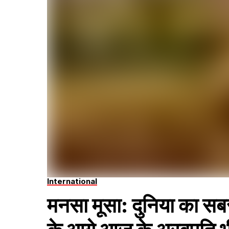
International
मनसा मूसा: दुनिया का स