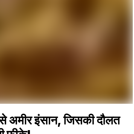
बसे अमीर इंसान, जिसकी दौलत