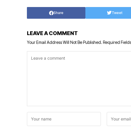
Share
Tweet
LEAVE A COMMENT
Your Email Address Will Not Be Published.
Required Field