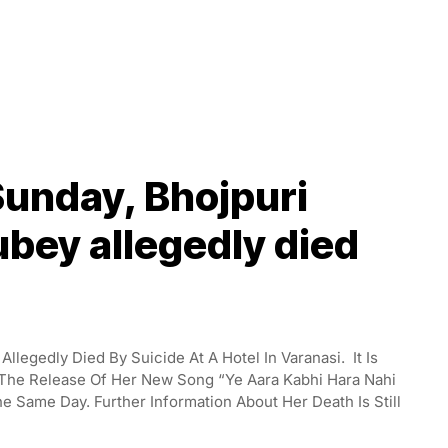
Sunday, Bhojpuri
bey allegedly died
legedly Died By Suicide At A Hotel In Varanasi. It Is
 The Release Of Her New Song “Ye Aara Kabhi Hara Nahi
 Same Day. Further Information About Her Death Is Still