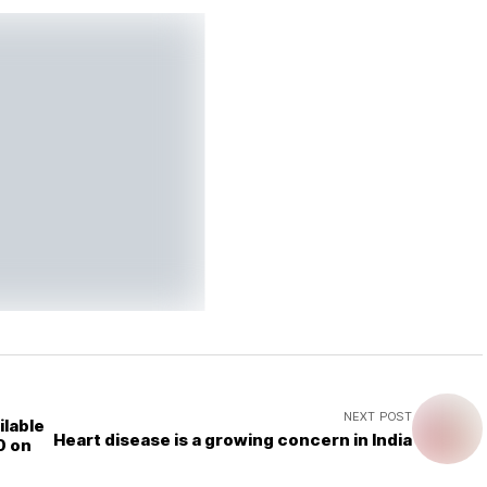
NEXT POST
ilable
Heart disease is a growing concern in India
0 on