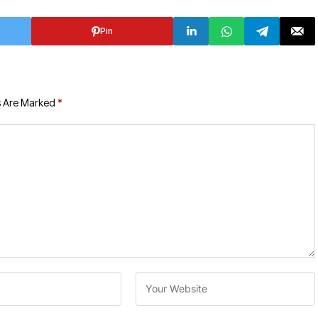
Pin
s Are Marked
*