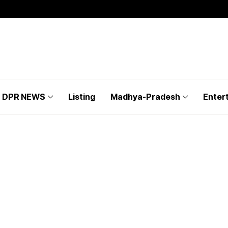
DPR NEWS
Listing
Madhya-Pradesh
Enter