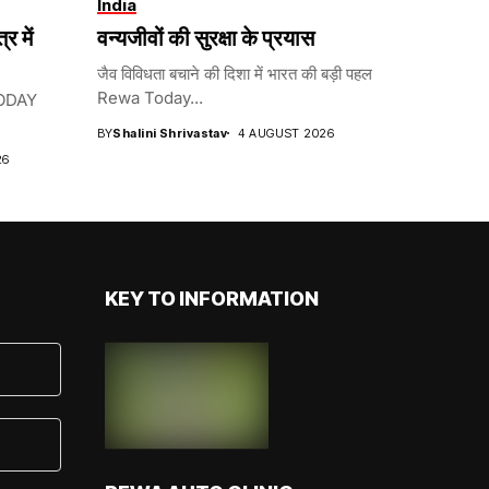
India
र में
वन्यजीवों की सुरक्षा के प्रयास
जैव विविधता बचाने की दिशा में भारत की बड़ी पहल
Rewa Today...
 TODAY
BY
Shalini Shrivastav
4 AUGUST 2026
26
KEY TO INFORMATION