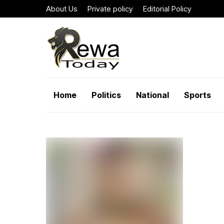
About Us
Private policy
Editorial Policy
Home
Politics
National
Sports