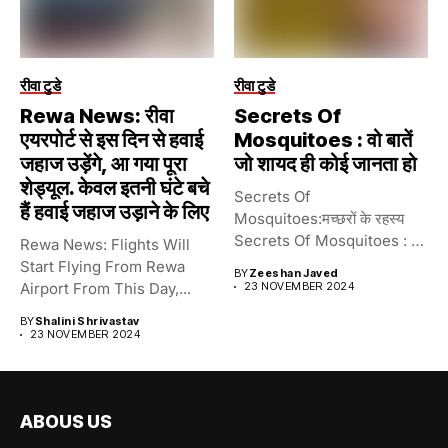
रीवा टुडे
रीवा टुडे
Rewa News: रीवा
Secrets Of
एयरपोर्ट से इस दिन से हवाई
Mosquitoes : वो बातें
जहाज उड़ेंगे, आ गया पूरा
जो शायद ही कोई जानता हो
शेड्यूल. केवल इतनी घंटे बचे
Secrets Of
हैं हवाई जहाज उड़ाने के लिए
Mosquitoes:मच्छरों के रहस्य
Secrets Of Mosquitoes : वो
Rewa News: Flights Will
बातें जो...
Start Flying From Rewa
BY
Zeeshan Javed
Airport From This Day,...
23 NOVEMBER 2024
BY
Shalini Shrivastav
23 NOVEMBER 2024
ABOUS US