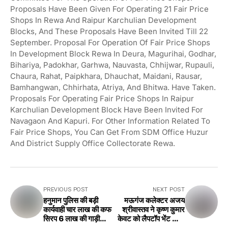
Proposals Have Been Given For Operating 21 Fair Price
Shops In Rewa And Raipur Karchulian Development
Blocks, And These Proposals Have Been Invited Till 22
September. Proposal For Operation Of Fair Price Shops
In Development Block Rewa In Deura, Magurihai, Godhar,
Bihariya, Padokhar, Garhwa, Nauvasta, Chhijwar, Rupauli,
Chaura, Rahat, Paipkhara, Dhauchat, Maidani, Rausar,
Bamhangwan, Chhirhata, Atriya, And Bhitwa. Have Taken.
Proposals For Operating Fair Price Shops In Raipur
Karchulian Development Block Have Been Invited For
Navagaon And Kapuri. For Other Information Related To
Fair Price Shops, You Can Get From SDM Office Huzur
And District Supply Office Collectorate Rewa.
PREVIOUS POST
NEXT POST
हनुमान पुलिस की बड़ी
मऊगंज कलेक्टर अजय
कार्यवाही चार लाख की कफ
श्रीवास्तव ने कृष्ण कुमार
सिरप 6 लाख की गाड़ी
केवट को लैपटॉप भेंट किया
पकड़ी Big action by
Mauganj