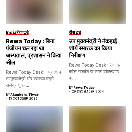
India
रीवा टुडे
रीवा टुडे
Rewa Today : बिना
उप मुख्यमंत्री ने नैकहाई
पंजीयन चल रहा था
शौर्य स्मारक का किया
अस्पताल, प्रशासन ने किया
निरीक्षण
सील
Rewa Today Desk : रीवा के
बघेल राजवंश के समय बघेलखण्ड
Rewa Today Desk । प्रदेश के
के...
उपमुख्यमंत्री और स्वास्थ्य मंत्री
राजेंद्र शुक्ल...
BY
Rewa Today
29 DECEMBER 2024
BY
Akanksha Tiwari
13 OCTOBER 2025