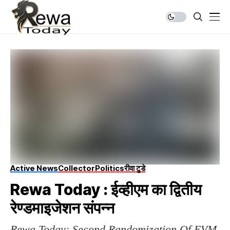
Active News
Collector
Politics
रीवा टुडे
Rewa Today : ईव्हीएम का द्वितीय
रेण्डमाइजेशन संपन्न
Rewa Today: Second Randomization Of EVM