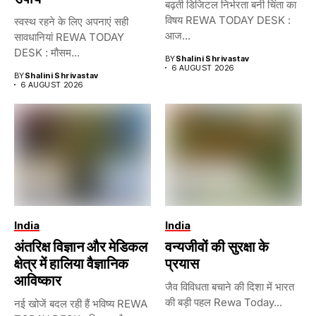
बढ़ती डिजिटल निर्भरता बनी चिंता का
विषय REWA TODAY DESK :
स्वस्थ रहने के लिए अपनाएं सही
आज...
सावधानियां REWA TODAY
DESK : मौसम...
BY
Shalini Shrivastav
6 AUGUST 2026
BY
Shalini Shrivastav
6 AUGUST 2026
India
India
अंतरिक्ष विज्ञान और मेडिकल
वन्यजीवों की सुरक्षा के
क्षेत्र में हालिया वैज्ञानिक
प्रयास
आविष्कार
जैव विविधता बचाने की दिशा में भारत
की बड़ी पहल Rewa Today...
नई खोजें बदल रही हैं भविष्य REWA