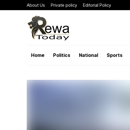
About Us
Private policy
Editorial Policy
Home
Politics
National
Sports