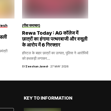
desh
(रीवा समाचार)
Rewa Today : AG कॉलेज में
ाडली
छात्रों का हंगामा पत्थरबाजी और वसूली
के आरोप में 6 गिरफ्तार
मंत्री
हॉस्टल के बाहर छात्रों का उत्पात, पुलिस ने आरोपियों
को हथकड़ी लगाकर...
BY
Zeeshan Javed
27 MAY 2026
KEY TO INFORMATION