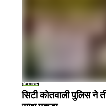
(रीवा समाचार)
सिटी कोतवाली पुलिस ने