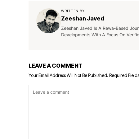
WRITTEN BY
Zeeshan Javed
Zeeshan Javed Is A Rewa-Based Journa
Developments With A Focus On Verifi
LEAVE A COMMENT
Your Email Address Will Not Be Published.
Required Field