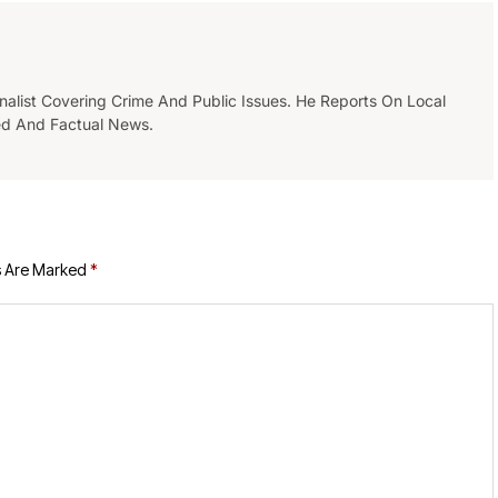
list Covering Crime And Public Issues. He Reports On Local
ed And Factual News.
s Are Marked
*