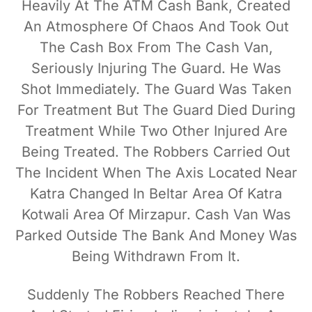
Heavily At The ATM Cash Bank, Created
An Atmosphere Of Chaos And Took Out
The Cash Box From The Cash Van,
Seriously Injuring The Guard. He Was
Shot Immediately. The Guard Was Taken
For Treatment But The Guard Died During
Treatment While Two Other Injured Are
Being Treated. The Robbers Carried Out
The Incident When The Axis Located Near
Katra Changed In Beltar Area Of Katra
Kotwali Area Of Mirzapur. Cash Van Was
Parked Outside The Bank And Money Was
Being Withdrawn From It.
Suddenly The Robbers Reached There