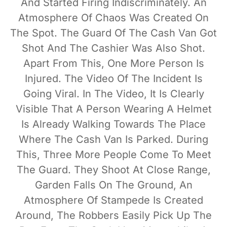
And Started Firing Indiscriminately. An
Atmosphere Of Chaos Was Created On
The Spot. The Guard Of The Cash Van Got
Shot And The Cashier Was Also Shot.
Apart From This, One More Person Is
Injured. The Video Of The Incident Is
Going Viral. In The Video, It Is Clearly
Visible That A Person Wearing A Helmet
Is Already Walking Towards The Place
Where The Cash Van Is Parked. During
This, Three More People Come To Meet
The Guard. They Shoot At Close Range,
Garden Falls On The Ground, An
Atmosphere Of Stampede Is Created
Around, The Robbers Easily Pick Up The