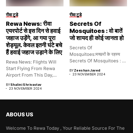
रीवा टुडे
रीवा टुडे
Rewa News: रीवा
Secrets Of
एयरपोर्ट से इस दिन से हवाई
Mosquitoes : वो बातें
जहाज उड़ेंगे, आ गया पूरा
जो शायद ही कोई जानता हो
शेड्यूल. केवल इतनी घंटे बचे
Secrets Of
हैं हवाई जहाज उड़ाने के लिए
Mosquitoes:मच्छरों के रहस्य
Secrets Of Mosquitoes : वो
Rewa News: Flights Will
बातें जो...
Start Flying From Rewa
BY
Zeeshan Javed
Airport From This Day,...
23 NOVEMBER 2024
BY
Shalini Shrivastav
23 NOVEMBER 2024
ABOUS US
Welcome To Rewa Today , Your Reliable Source For The