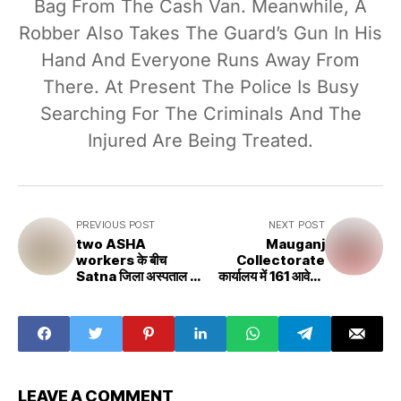
Bag From The Cash Van. Meanwhile, A
Robber Also Takes The Guard’s Gun In His
Hand And Everyone Runs Away From
There. At Present The Police Is Busy
Searching For The Criminals And The
Injured Are Being Treated.
PREVIOUS POST
NEXT POST
two ASHA
Mauganj
workers के बीच
Collectorate
Satna जिला अस्पताल में
कार्यालय में 161 आवेदन
जमकर हुई मारपीट वीडियो
पत्रो पर कलेक्टर अजय
हुआ जमकर वायरल
श्रीवास्तव ने की सुनवाई
LEAVE A COMMENT