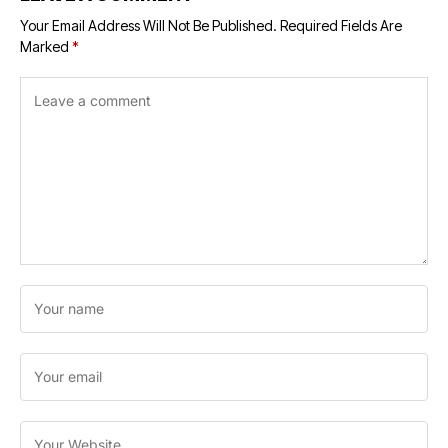
Your Email Address Will Not Be Published.
Required Fields Are
Marked
*