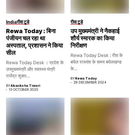
India
रीवा टुडे
रीवा टुडे
Rewa Today : बिना
उप मुख्यमंत्री ने नैकहाई
पंजीयन चल रहा था
शौर्य स्मारक का किया
अस्पताल, प्रशासन ने किया
निरीक्षण
सील
Rewa Today Desk : रीवा के
बघेल राजवंश के समय बघेलखण्ड
Rewa Today Desk । प्रदेश के
के...
उपमुख्यमंत्री और स्वास्थ्य मंत्री
राजेंद्र शुक्ल...
BY
Rewa Today
29 DECEMBER 2024
BY
Akanksha Tiwari
13 OCTOBER 2025