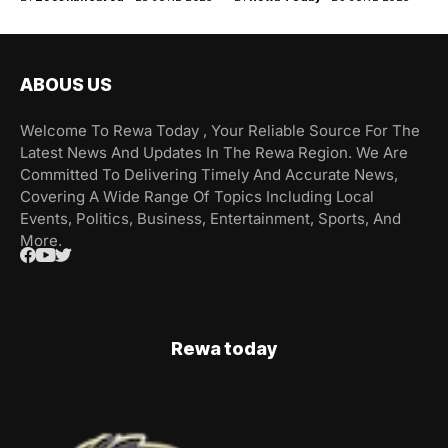
ABOUS US
Welcome To Rewa Today , Your Reliable Source For The
Latest News And Updates In The Rewa Region. We Are
Committed To Delivering Timely And Accurate News,
Covering A Wide Range Of Topics Including Local
Events, Politics, Business, Entertainment, Sports, And
More.
Rewa today