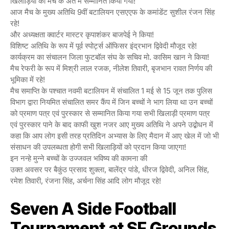
खिलाड़ियों को मैच के अंत में सम्मानित किया गया!
आज मैच के मुख्य अतिथि 9वीं बटालियन एसएएफ के कमांडेंट सुशील रंजन सिंह
रहे!
और अध्यक्षता क्वार्टर मास्टर कृपाशंकर बाजपेई ने किया!
विशिष्ट अतिथि के रूप में पूर्व स्पोर्ट्स ऑफिसर इंद्रभान द्विवेदी मौजूद रहे!
कार्यक्रम का संचालन जिला फुटबॉल संघ के सचिव मो. कासिम खान ने किया!
मैच रेफरी के रूप में मिश्री लाल रजक, नीलेश तिवारी, बृजभान रावत निर्णय की
भूमिका में रहे!
मैच समाप्ति के पश्चात नवमी बटालियन में संचालित 1 मई से 15 जून तक पुलिस
विभाग द्वारा नियमित संचालित समर कैंप में जिन बच्चों ने भाग लिया था उन बच्चों
को प्रमाण पत्र एवं पुरस्कार से सम्मानित किया गया सभी खिलाड़ी प्रमाण पत्र
एवं पुरस्कार पाने के बाद काफी खुश नजर आए मुख्य अतिथि ने अपने उद्बोधन में
कहा कि आप लोग इसी तरह प्रतिदिन अभ्यास के लिए मैदान में आए खेल में जो भी
संसाधन की उपलब्धता होगी सभी खिलाड़ियों को प्रदान किया जाएगा!
इन नन्हे मुन्ने बच्चों के उज्जवल भविष्य की कामना की
उक्त अवसर पर बैकुंठ प्रसाद शुक्ला, बालेंद्र पांडे, धीरज द्विवेदी, अनिल सिंह,
रमेश तिवारी, रंजना सिंह, अर्चना सिंह आदि लोग मौजूद रहे!
Seven A Side Football
Tournament at SF Grounds