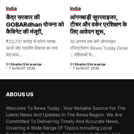
India
India
केंद्र सरकार की
आंगनबाड़ी सुपरवाइजर,
GOBARdhan योजना को
टीचर और वर्कर प्रशिक्षण के
कैबिनेट की मंजूरी,
लिए आवेदन शुरू,
₹23,731 करोड़ से बनेगा स्वच्छ
10 अगस्त तक करें ऑनलाइन
ऊर्जा और ग्रामीण विकास का नया
रजिस्ट्रेशन Rewa Today Desk
REWA...
। महिलाओं के...
BY
Shalini Shrivastav
BY
Shalini Shrivastav
7 AUGUST 2026
7 AUGUST 2026
ABOUS US
Welcome To Rewa Today , Your Reliable Source For The
Latest News And Updates In The Rewa Region. We Are
Committed To Delivering Timely And Accurate News,
Covering A Wide Range Of Topics Including Local