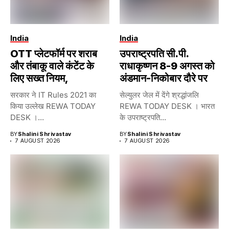
India
India
OTT प्लेटफॉर्म पर शराब
उपराष्ट्रपति सी.पी.
और तंबाकू वाले कंटेंट के
राधाकृष्णन 8-9 अगस्त को
लिए सख्त नियम,
अंडमान-निकोबार दौरे पर
सरकार ने IT Rules 2021 का
सेल्युलर जेल में देंगे श्रद्धांजलि
किया उल्लेख REWA TODAY
REWA TODAY DESK । भारत
DESK ।...
के उपराष्ट्रपति...
BY
Shalini Shrivastav
BY
Shalini Shrivastav
7 AUGUST 2026
7 AUGUST 2026