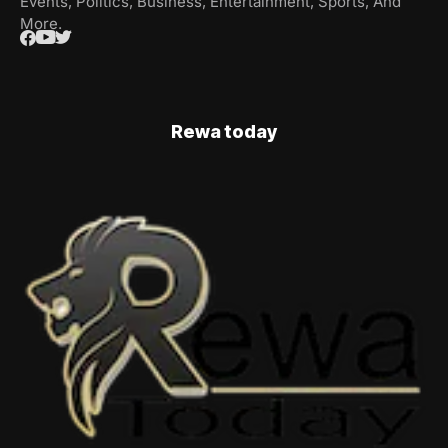
Events, Politics, Business, Entertainment, Sports, And
More.
Rewa today