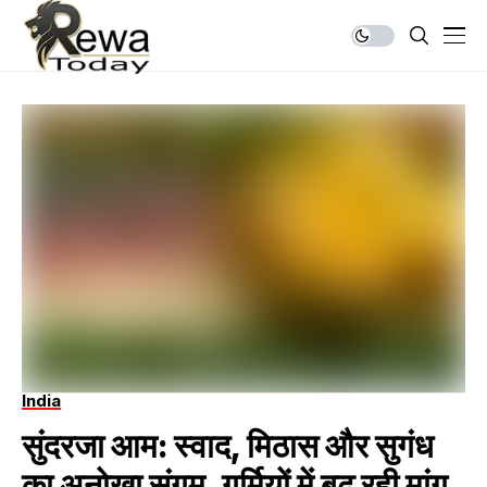
India
सुंदरजा आम: स्वाद, मिठास और सुगंध
का अनोखा संगम, गर्मियों में बढ़ रही मांग