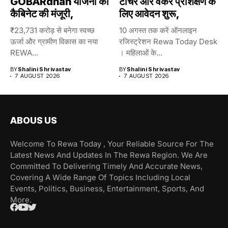
GOBARdhan योजना को
टीचर और वर्कर प्रशिक्षण के
कैबिनेट की मंजूरी,
लिए आवेदन शुरू,
₹23,731 करोड़ से बनेगा स्वच्छ
10 अगस्त तक करें ऑनलाइन
ऊर्जा और ग्रामीण विकास का नया
रजिस्ट्रेशन Rewa Today Desk
REWA...
। महिलाओं के...
BY
Shalini Shrivastav
BY
Shalini Shrivastav
7 AUGUST 2026
7 AUGUST 2026
ABOUS US
Welcome To Rewa Today , Your Reliable Source For The
Latest News And Updates In The Rewa Region. We Are
Committed To Delivering Timely And Accurate News,
Covering A Wide Range Of Topics Including Local
Events, Politics, Business, Entertainment, Sports, And
More.