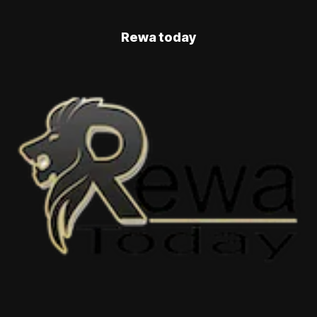
Rewa today