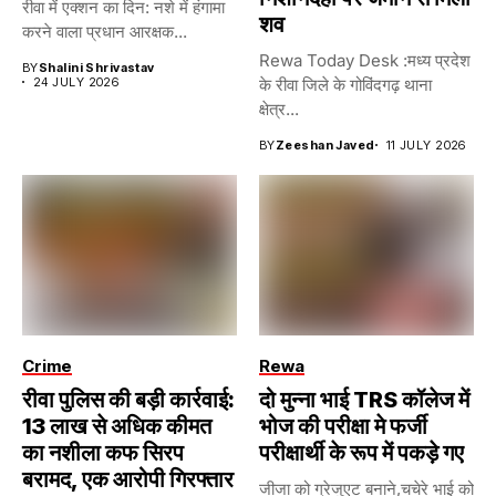
रीवा में एक्शन का दिन: नशे में हंगामा
शव
करने वाला प्रधान आरक्षक...
Rewa Today Desk :मध्य प्रदेश
BY
Shalini Shrivastav
24 JULY 2026
के रीवा जिले के गोविंदगढ़ थाना
क्षेत्र...
BY
Zeeshan Javed
11 JULY 2026
Crime
Rewa
रीवा पुलिस की बड़ी कार्रवाई:
दो मुन्ना भाई TRS कॉलेज में
13 लाख से अधिक कीमत
भोज की परीक्षा मे फर्जी
का नशीला कफ सिरप
परीक्षार्थी के रूप में पकड़े गए
बरामद, एक आरोपी गिरफ्तार
जीजा को ग्रेजुएट बनाने,चचेरे भाई को