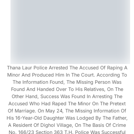
Thana Laur Police Arrested The Accused Of Raping A
Minor And Produced Him In The Court. According To
The Information Found, The Missing Person Was
Found And Handed Over To His Relatives, On The
Other Hand, Success Was Found In Arresting The
Accused Who Had Raped The Minor On The Pretext
Of Marriage. On May 24, The Missing Information Of
His 16-Year-Old Daughter Was Lodged By The Father,
A Resident Of Dighol Village, On The Basis Of Crime
No. 166/23 Section 363 T.H. Police Was Successful