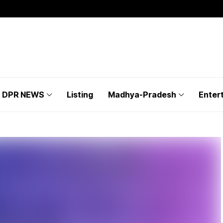
DPR NEWS
Listing
Madhya-Pradesh
Enter