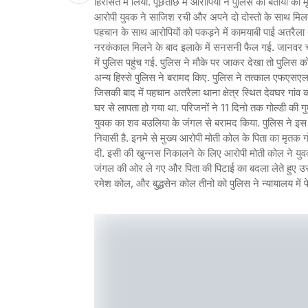
हिरासत में लिया. पूछताछ में आरोपियों ने पुलिस को बताया क
आरोपी युवक ने साजिश रची और अपने दो दोस्तो के साथ मिलक
पहचान के साथ आरोपियों को पकड़ने में कामयाबी पाई अतरैला थ
नरकंकाल मिलने के बाद इलाके में सनसनी फैल गई. जानवर चरा
में पुलिस पहुंच गई. पुलिस ने मौके पर जाकर देखा तो पुलि
अन्य हिस्से पुलिस ने बरामद किए. पुलिस ने तत्काल एफएसएल क
जिसकी बाद में पहचान अतरैला थाना क्षेत्र स्थित देवघर गां
घर से लापता हो गया था. परिजनों ने 11 दिनो तक गोल्डी की 
युवक का शव बउलिया के जंगल से बरामद किया. पुलिस ने इस माम
निवासी है. इनमे से मुख्य आरोपी मोती कोल के पिता का मृतक
दी. इसी की खुन्नस निकालने के लिए आरोपी मोती कोल ने यु
जंगल की ओर ले गए और पिता की पिटाई का बदला लेते हुए उसे
रमेश कोल, और बुद्धसेन कोल तीनो को पुलिस ने न्यायालय में प