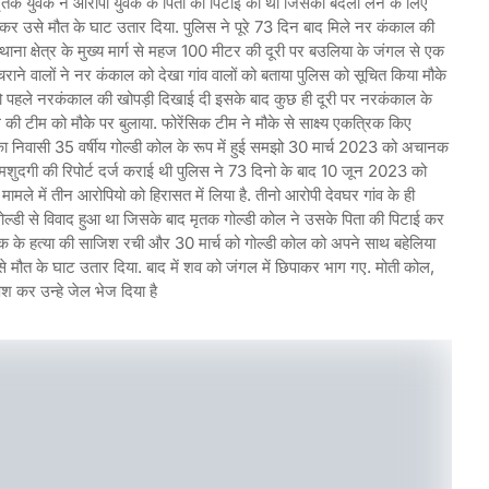
ी मृतक युवक ने आरोपी युवक के पिता की पिटाई की थी जिसका बदला लेने के लिए
र उसे मौत के घाट उतार दिया. पुलिस ने पूरे 73 दिन बाद मिले नर कंकाल की
ाना क्षेत्र के मुख्य मार्ग से महज 100 मीटर की दूरी पर बउलिया के जंगल से एक
ने वालों ने नर कंकाल को देखा गांव वालों को बताया पुलिस को सूचित किया मौके
स को पहले नरकंकाल की खोपड़ी दिखाई दी इसके बाद कुछ ही दूरी पर नरकंकाल के
ी टीम को मौके पर बुलाया. फोरेंसिक टीम ने मौके से साक्ष्य एकत्रिक किए
व का निवासी 35 वर्षीय गोल्डी कोल के रूप में हुई समझो 30 मार्च 2023 को अचानक
गुमशुदगी की रिपोर्ट दर्ज कराई थी पुलिस ने 73 दिनो के बाद 10 जून 2023 को
ले में तीन आरोपियो को हिरासत में लिया है. तीनो आरोपी देवघर गांव के ही
 गोल्डी से विवाद हुआ था जिसके बाद मृतक गोल्डी कोल ने उसके पिता की पिटाई कर
वक के हत्या की साजिश रची और 30 मार्च को गोल्डी कोल को अपने साथ बहेलिया
 मौत के घाट उतार दिया. बाद में शव को जंगल में छिपाकर भाग गए. मोती कोल,
ेश कर उन्हे जेल भेज दिया है