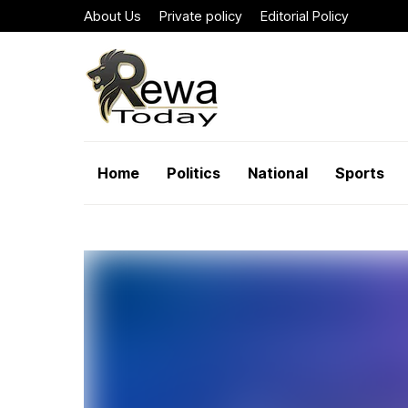
About Us
Private policy
Editorial Policy
Home
Politics
National
Sports