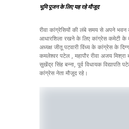
भूमि पूजन के लिए यह रहे मौजूद
रीवा कांग्रेसियों की लंबे समय से अपने भवन
आधारशिला रखने के लिए कांग्रेस कमेटी के मध
अध्यक्ष जीतू पटवारी विंध्य के कांग्रेस के द
कमलेश्वर पटेल , महापौर रीवा अजय मिश्रा बा
सुखेंद्र सिंह बन्ना, पूर्व विधायक विद्यापति 
कांग्रेस नेता मौजूद रहे।