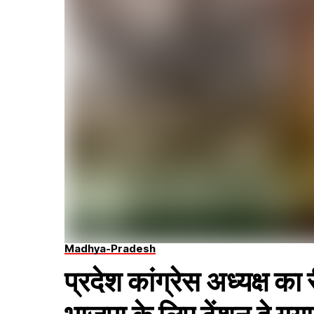
Madhya-Pradesh
प्रदेश कांग्रेस अध्यक्ष का र