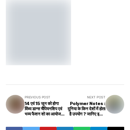
PREVIOUS POST
NEXT POST
14 एवं 15 जून को होगा
Polymer Notes :
विंध्य डान्स चैंपियनशिप एवं
दुनिया के किन देशों में होता
भव्य फैशन शो का आयोजन
है उपयोग ? जानिए इसके
रीवा में
फायदे और वैश्विक महत्व