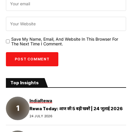
Save My Name, Email, And Website In This Browser For
The Next Time I Comment.
Top Insights
India
Rewa
Rewa Today: आज की 5 बड़ी खबरें | 24 जुलाई 2026
24 JULY 2026