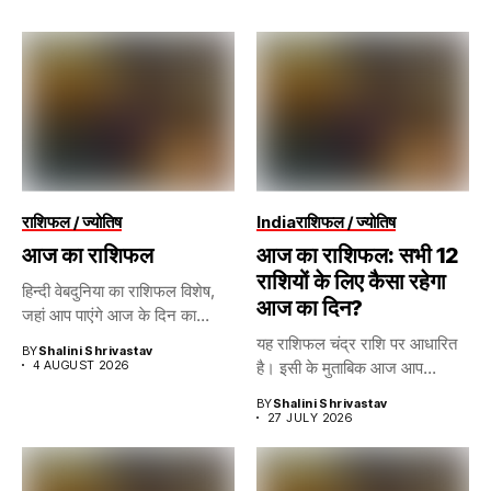
राशिफल / ज्योतिष
India
राशिफल / ज्योतिष
आज का राशिफल
आज का राशिफल: सभी 12
राशियों के लिए कैसा रहेगा
हिन्दी वेबदुनिया का राशिफल विशेष,
आज का दिन?
जहां आप पाएंगे आज के दिन का...
यह राशिफल चंद्र राशि पर आधारित
BY
Shalini Shrivastav
4 AUGUST 2026
है। इसी के मुताबिक आज आप...
BY
Shalini Shrivastav
27 JULY 2026