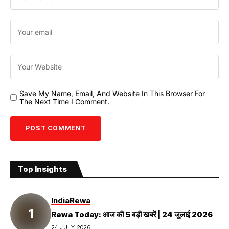
Save My Name, Email, And Website In This Browser For
The Next Time I Comment.
Top Insights
India
Rewa
Rewa Today: आज की 5 बड़ी खबरें | 24 जुलाई 2026
24 JULY 2026