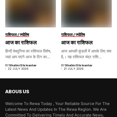
राशिफल / ज्योतिष
राशिफल / ज्योतिष
आज का राशिफल
आज का राशिफल
हिन्दी वेबदुनिया का राशिफल विशेष,
आज आपकी कुंडली में आपके लिए क्या
जहां आप पाएंगे आज के दिन का...
है,। यह राशिफल चंद्र राशि...
BY
Shalini Shrivastav
BY
Shalini Shrivastav
22 JULY 2026
21 JULY 2026
ABOUS US
Welcome To Rewa Today , Your Reliable Source For The
Latest News And Updates In The Rewa Region. We Are
Committed To Delivering Timely And Accurate News,