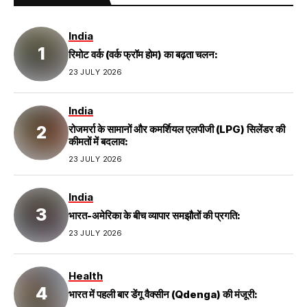
India
रिमोट वर्क (वर्क फ्रॉम होम) का बढ़ता चलन:
23 JULY 2026
India
रोजमर्रा के सामानों और कमर्शियल एलपीजी (LPG) सिलेंडर की
कीमतों में बदलाव:
23 JULY 2026
India
भारत-अमेरिका के बीच व्यापार समझौतों की प्रगति:
23 JULY 2026
Health
भारत में पहली बार डेंगू वैक्सीन (Qdenga) की मंजूरी: