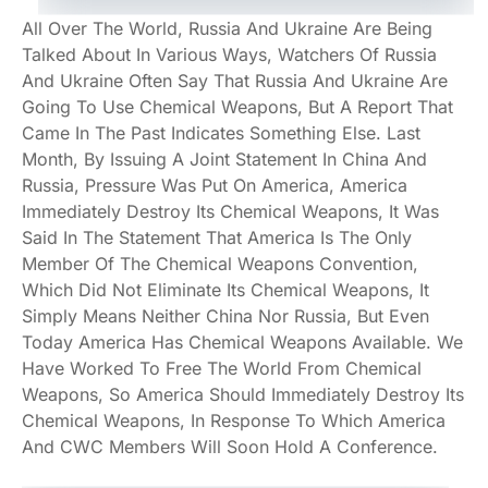
All Over The World, Russia And Ukraine Are Being
Talked About In Various Ways, Watchers Of Russia
And Ukraine Often Say That Russia And Ukraine Are
Going To Use Chemical Weapons, But A Report That
Came In The Past Indicates Something Else. Last
Month, By Issuing A Joint Statement In China And
Russia, Pressure Was Put On America, America
Immediately Destroy Its Chemical Weapons, It Was
Said In The Statement That America Is The Only
Member Of The Chemical Weapons Convention,
Which Did Not Eliminate Its Chemical Weapons, It
Simply Means Neither China Nor Russia, But Even
Today America Has Chemical Weapons Available. We
Have Worked To Free The World From Chemical
Weapons, So America Should Immediately Destroy Its
Chemical Weapons, In Response To Which America
And CWC Members Will Soon Hold A Conference.