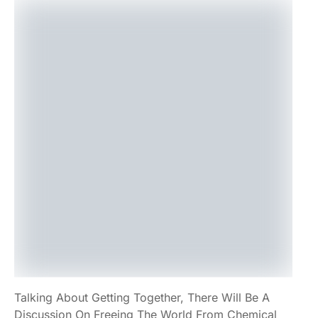
Talking About Getting Together, There Will Be A
Discussion On Freeing The World From Chemical