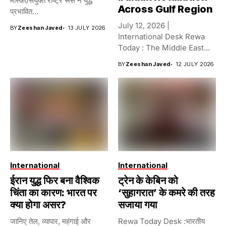
मॉस्को/संयुक्त राष्ट्र रूस ने युद्ध
Across Gulf Region
प्रभावित...
July 12, 2026 |
BY
Zeeshan Javed
13 JULY 2026
International Desk Rewa
Today : The Middle East...
BY
Zeeshan Javed
12 JULY 2026
International
International
ईरान युद्ध फिर बना वैश्विक
ट्रेन के केबिन को
चिंता का कारण: भारत पर
‘सुहागरात’ के कमरे की तरह
क्या होगा असर?
सजाया गया
जानिए तेल, व्यापार, महंगाई और
Rewa Today Desk :भारतीय