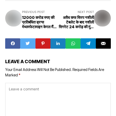
PREVIOUS POST
NEXT POST
12000 करोड रुपए की
अवैध कफ सिरप नशीली
प्रतिबंधित ड्रग्स
टेबलेट के बाद नशीली
मेथामफेटामाइन केरल मैं
सिगरेट 24 करोड़ की मुंबई
एनसीबी और नेवी ने पकड़ी
में पकड़ी गई Illegal
12000 crore
cough syrup,
rupees banned
intoxicating
drugs
tablet, intoxicant
Methamphetamin
cigarette worth
e NCB and Navy
24 crores caught
caught
in Mumbai
LEAVE A COMMENT
Your Email Address Will Not Be Published.
Required Fields Are
Marked
*