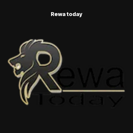
Rewa today