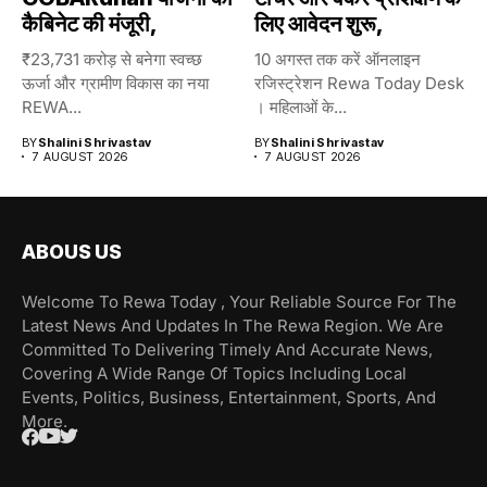
कैबिनेट की मंजूरी,
लिए आवेदन शुरू,
₹23,731 करोड़ से बनेगा स्वच्छ
10 अगस्त तक करें ऑनलाइन
ऊर्जा और ग्रामीण विकास का नया
रजिस्ट्रेशन Rewa Today Desk
REWA...
। महिलाओं के...
BY
Shalini Shrivastav
BY
Shalini Shrivastav
7 AUGUST 2026
7 AUGUST 2026
ABOUS US
Welcome To Rewa Today , Your Reliable Source For The
Latest News And Updates In The Rewa Region. We Are
Committed To Delivering Timely And Accurate News,
Covering A Wide Range Of Topics Including Local
Events, Politics, Business, Entertainment, Sports, And
More.