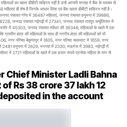
हिलाओं का खाता डीबीटी सक्रिय नहीं है उन्हें आगामी सप्ताह में बैंक के माध्यम से
महिलाएं ही शेष हैं जिनके आधार लिंक एवं बैंक खाता डीबीटी सक्रिय नहीं है।
्गत जनपद पंचायत गंगेव में 36487 महिलाएं, जनपद पंचायत हनुमना में 39886,
228, जनपद पंचायत नईगढ़ी में 27341, जनपद पंचायत रायपुर कर्चुलियान में
मौर में 45303, जनपद पंचायत त्योंथर की 36346, महिलाओं के खाते में एक
कि ग्रामीण क्षेत्र की महिलाओं के साथ ही नगरीय क्षेत्र की महिलाओं को भी
6406, नगर परिषद बैकुण्ठपुर में 1605, नगर परिषद चाकघाट में 1659, नगर
में 2481 हनुमना में 2629, मनगवां में 2330, मऊगंज में 3983, नईगढ़ी में
ोंथर में 2721 महिलाओं के खाते में एक हजार रूपये प्रत्येक महिला के मान से
Chief Minister Ladli Bahna
of Rs 38 crore 37 lakh 12
deposited in the account