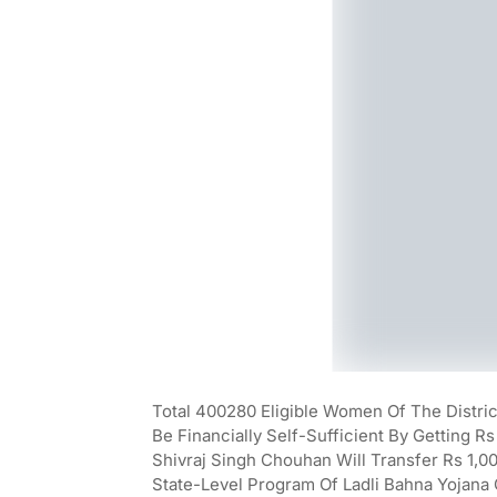
Total 400280 Eligible Women Of The Distric
Be Financially Self-Sufficient By Getting 
Shivraj Singh Chouhan Will Transfer Rs 1,
State-Level Program Of Ladli Bahna Yojana 