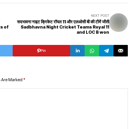
NEXT POST
सदभावना नाइट क्रिकेट रॉयल 11 और एलओसी बी की टीमें जीती
s of
Sadbhavna Night Cricket Teams Royal 11
and LOC B won
Pin
s Are Marked
*