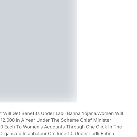
t Will Get Benefits Under Ladli Bahna Yojana.Women Will
Rs 12,000 In A Year Under The Scheme Chief Minister
000 Each To Women’s Accounts Through One Click In The
Organized In Jabalpur On June 10. Under Ladli Bahna