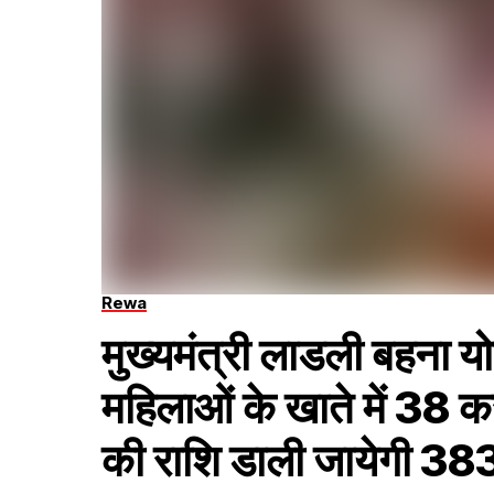
Rewa
मुख्यमंत्री लाडली बहना 
महिलाओं के खाते में 38 
की राशि डाली जायेगी