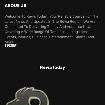
ABOUS US
Welcome To Rewa Today , Your Reliable Source For The
Latest News And Updates In The Rewa Region. We Are
Committed To Delivering Timely And Accurate News,
Covering A Wide Range Of Topics Including Local
Events, Politics, Business, Entertainment, Sports, And
More.
Rewa today