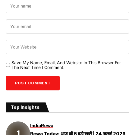
Save My Name, Email, And Website In This Browser For
The Next Time I Comment.
Top Insights
India
Rewa
Rewa Today: आज की 5 बड़ी खबरें | 24 जुलाई 2026