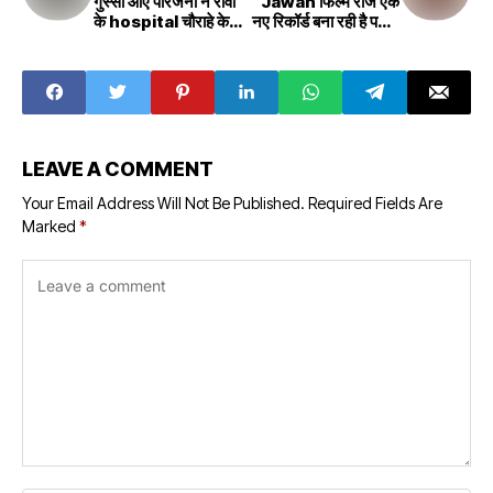
गुस्सा आए परिजनों ने रीवा
Jawan फिल्म रोज एक
के hospital चौराहे के
नए रिकॉर्ड बना रही है पठान
पास जमकर किया हंगामा
के बाद जवान को देखकर
कहा जा सकता है
Shahrukh का जलवा
बरकरार है
LEAVE A COMMENT
Your Email Address Will Not Be Published.
Required Fields Are
Marked
*