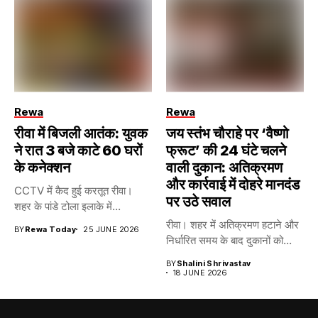
Rewa
Rewa
रीवा में बिजली आतंक: युवक
जय स्तंभ चौराहे पर ‘वैष्णो
ने रात 3 बजे काटे 60 घरों
फ्रूट’ की 24 घंटे चलने
के कनेक्शन
वाली दुकान: अतिक्रमण
और कार्रवाई में दोहरे मानदंड
CCTV में कैद हुई करतूत रीवा।
पर उठे सवाल
शहर के पांडे टोला इलाके में...
रीवा। शहर में अतिक्रमण हटाने और
BY
Rewa Today
25 JUNE 2026
निर्धारित समय के बाद दुकानों को...
BY
Shalini Shrivastav
18 JUNE 2026