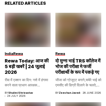
RELATED ARTICLES
India
Rewa
Rewa
Rewa Today: आज की
दो मुन्ना भाई TRS कॉलेज में
5 बड़ी खबरें | 24 जुलाई
भोज की परीक्षा मे फर्जी
2026
परीक्षार्थी के रूप में पकड़े गए
रीवा में एक्शन का दिन: नशे में हंगामा
जीजा को ग्रेजुएट बनाने,चचेरे भाई को
करने वाला प्रधान आरक्षक...
एमसीए की डिग्री दिलाने के चलते,...
BY
Shalini Shrivastav
BY
Zeeshan Javed
28 JUNE 2026
24 JULY 2026