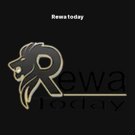
Rewa today