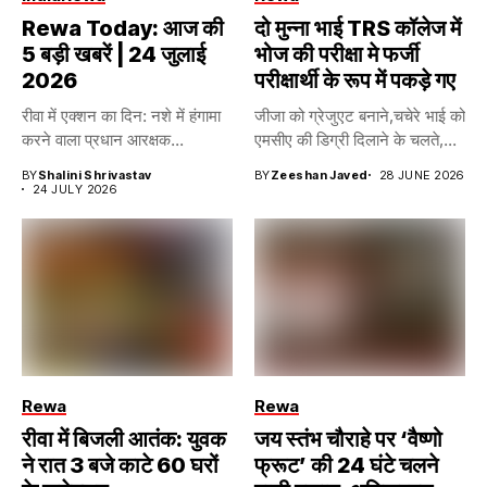
Rewa Today: आज की
दो मुन्ना भाई TRS कॉलेज में
5 बड़ी खबरें | 24 जुलाई
भोज की परीक्षा मे फर्जी
2026
परीक्षार्थी के रूप में पकड़े गए
रीवा में एक्शन का दिन: नशे में हंगामा
जीजा को ग्रेजुएट बनाने,चचेरे भाई को
करने वाला प्रधान आरक्षक...
एमसीए की डिग्री दिलाने के चलते,...
BY
Shalini Shrivastav
BY
Zeeshan Javed
28 JUNE 2026
24 JULY 2026
Rewa
Rewa
रीवा में बिजली आतंक: युवक
जय स्तंभ चौराहे पर ‘वैष्णो
ने रात 3 बजे काटे 60 घरों
फ्रूट’ की 24 घंटे चलने