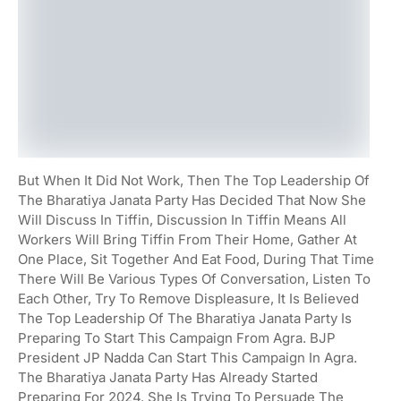
But When It Did Not Work, Then The Top Leadership Of
The Bharatiya Janata Party Has Decided That Now She
Will Discuss In Tiffin, Discussion In Tiffin Means All
Workers Will Bring Tiffin From Their Home, Gather At
One Place, Sit Together And Eat Food, During That Time
There Will Be Various Types Of Conversation, Listen To
Each Other, Try To Remove Displeasure, It Is Believed
The Top Leadership Of The Bharatiya Janata Party Is
Preparing To Start This Campaign From Agra. BJP
President JP Nadda Can Start This Campaign In Agra.
The Bharatiya Janata Party Has Already Started
Preparing For 2024. She Is Trying To Persuade The