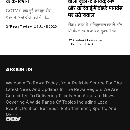
के कनेक्शन
वाली दुकान: अतिक्रमण
और कार्रवाई में दोहरे मानदंड
CCTV में कैद हुई करतूत रीवा।
पर उठे सवाल
शहर के पांडे टोला इलाके में...
रीवा। शहर में अतिक्रमण हटाने और
BY
Rewa Today
25 JUNE 2026
निर्धारित समय के बाद दुकानों को...
BY
Shalini Shrivastav
18 JUNE 2026
ABOUS US
Welcome To Rewa Today , Your Reliable Source For The
Latest News And Updates In The Rewa Region. We Are
Committed To Delivering Timely And Accurate News,
Covering A Wide Range Of Topics Including Local
Events, Politics, Business, Entertainment, Sports, And
More.