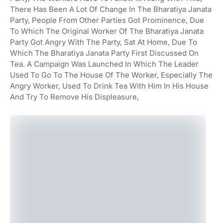
There Has Been A Lot Of Change In The Bharatiya Janata
Party, People From Other Parties Got Prominence, Due
To Which The Original Worker Of The Bharatiya Janata
Party Got Angry With The Party, Sat At Home, Due To
Which The Bharatiya Janata Party First Discussed On
Tea. A Campaign Was Launched In Which The Leader
Used To Go To The House Of The Worker, Especially The
Angry Worker, Used To Drink Tea With Him In His House
And Try To Remove His Displeasure,