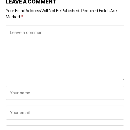
LEAVE A COMMENT
Your Email Address Will Not Be Published.
Required Fields Are
Marked
*