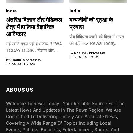
India
India
अंतरिक्ष विज्ञान और मेडिकल
वन्यजीवों की सुरक्षा के
क्षेत्र में हालिया वैज्ञानिक
प्रयास
आविष्कार
जैव विविधता बचाने की दिशा में भारत
की बड़ी पहल Rewa Today...
नई खोजें बदल रही हैं भविष्य REWA
TODAY DESK : विज्ञान और...
BY
Shalini Shrivastav
4 AUGUST 2026
BY
Shalini Shrivastav
4 AUGUST 2026
ABOUS US
Welcome To Rewa Today , Your Reliable Source For The
Latest News And Updates In The Rewa Region. We Are
Committed To Delivering Timely And Accurate News,
Covering A Wide Range Of Topics Including Local
Events, Politics, Business, Entertainment, Sports, And