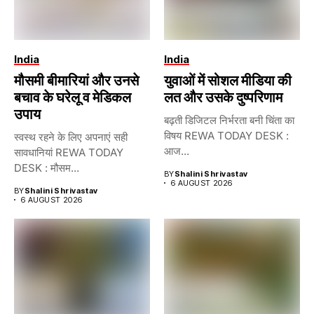
India
India
मौसमी बीमारियां और उनसे
युवाओं में सोशल मीडिया की
बचाव के घरेलू व मेडिकल
लत और उसके दुष्परिणाम
उपाय
बढ़ती डिजिटल निर्भरता बनी चिंता का
विषय REWA TODAY DESK :
स्वस्थ रहने के लिए अपनाएं सही
आज...
सावधानियां REWA TODAY
DESK : मौसम...
BY
Shalini Shrivastav
6 AUGUST 2026
BY
Shalini Shrivastav
6 AUGUST 2026