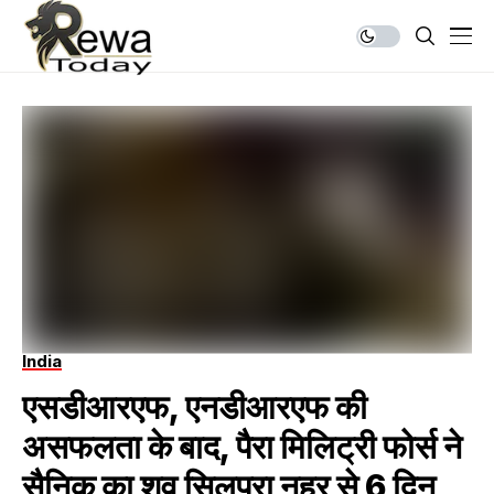
India
एसडीआरएफ, एनडीआरएफ की
असफलता के बाद, पैरा मिलिट्री फोर्स ने
सैनिक का शव सिलपरा नहर से 6 दिन