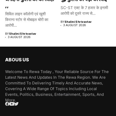
,,
SC-ST एक्ट के 7 हजार के इनामी
आरोपी को दूसरे राज्य से...
सिविल लाइन कॉलोनी एवं खुशी
किराना स्टोर से मोबाइल चोरी का
BY
Shalini Shrivastav
आरोपी...
3 AUGUST 2026
BY
Shalini Shrivastav
3 AUGUST 2026
ABOUS US
Welcome To Rewa Today , Your Reliable Source For The
Latest News And Updates In The Rewa Region. We Are
Committed To Delivering Timely And Accurate News,
Covering A Wide Range Of Topics Including Local
Events, Politics, Business, Entertainment, Sports, And
More.