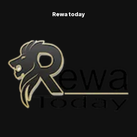
Rewa today