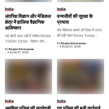
India
India
अंतरिक्ष विज्ञान और मेडिकल
वन्यजीवों की सुरक्षा के
क्षेत्र में हालिया वैज्ञानिक
प्रयास
आविष्कार
जैव विविधता बचाने की दिशा में भारत
की बड़ी पहल Rewa Today...
नई खोजें बदल रही हैं भविष्य REWA
TODAY DESK : विज्ञान और...
BY
Shalini Shrivastav
4 AUGUST 2026
BY
Shalini Shrivastav
4 AUGUST 2026
India
India
अमहिया पुलिस की कार्यवाही
गुढ़ पुलिस की बड़ी कार्रवाई