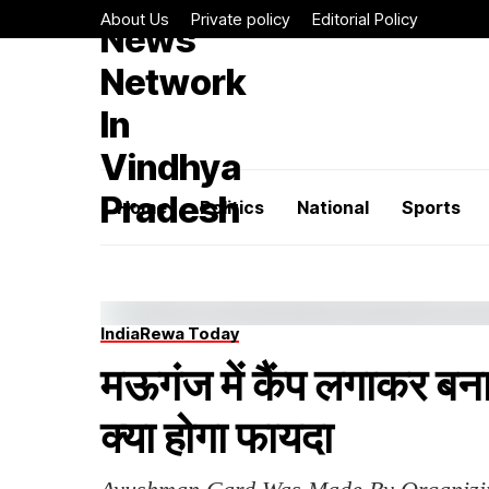
About Us
Private policy
Editorial Policy
Home
Politics
National
Sports
India
Rewa Today
मऊगंज में कैंप लगाकर बना
क्या होगा फायदा