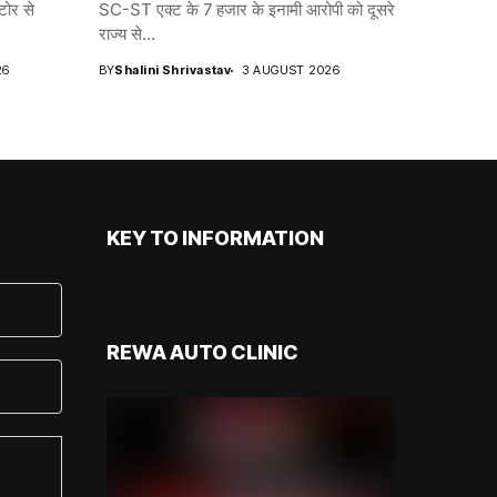
टोर से
SC-ST एक्ट के 7 हजार के इनामी आरोपी को दूसरे
राज्य से...
26
BY
Shalini Shrivastav
3 AUGUST 2026
KEY TO INFORMATION
REWA AUTO CLINIC