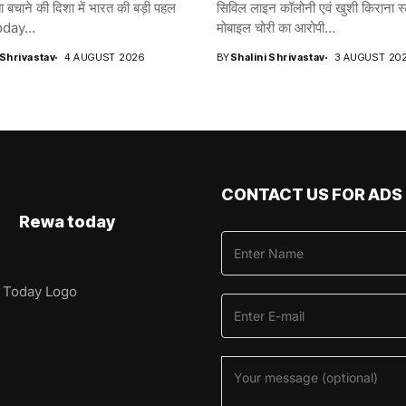
ा बचाने की दिशा में भारत की बड़ी पहल
सिविल लाइन कॉलोनी एवं खुशी किराना स्
day...
मोबाइल चोरी का आरोपी...
 Shrivastav
4 AUGUST 2026
BY
Shalini Shrivastav
3 AUGUST 20
CONTACT US FOR ADS
Rewa today