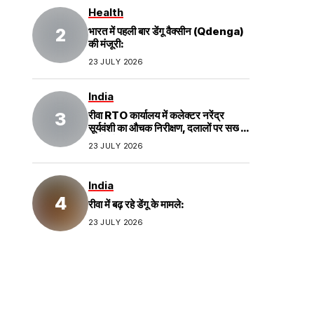
Health
भारत में पहली बार डेंगू वैक्सीन (Qdenga)
की मंजूरी:
23 JULY 2026
India
रीवा RTO कार्यालय में कलेक्टर नरेंद्र
सूर्यवंशी का औचक निरीक्षण, दलालों पर सख्त
कार्रवाई;
23 JULY 2026
India
रीवा में बढ़ रहे डेंगू के मामले:
23 JULY 2026