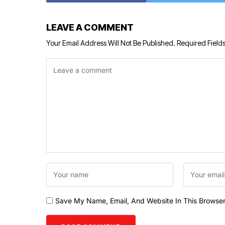
LEAVE A COMMENT
Your Email Address Will Not Be Published.
Required Field
Save My Name, Email, And Website In This Browse