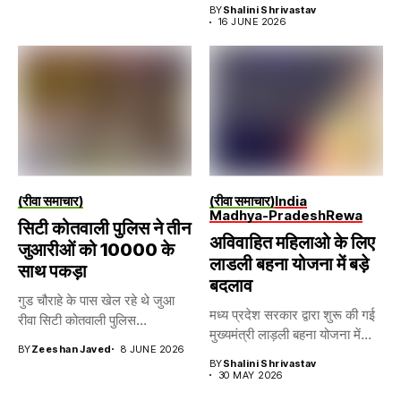
BY
Shalini Shrivastav
16 JUNE 2026
(रीवा समाचार)
(रीवा समाचार)
India
Madhya-Pradesh
Rewa
सिटी कोतवाली पुलिस ने तीन
अविवाहित महिलाओ के लिए
जुआरीओं को 10000 के
लाडली बहना योजना में बड़े
साथ पकड़ा
बदलाव
गुड चौराहे के पास खेल रहे थे जुआ
मध्य प्रदेश सरकार द्वारा शुरू की गई
रीवा सिटी कोतवाली पुलिस...
मुख्यमंत्री लाड़ली बहना योजना में...
BY
Zeeshan Javed
8 JUNE 2026
BY
Shalini Shrivastav
30 MAY 2026