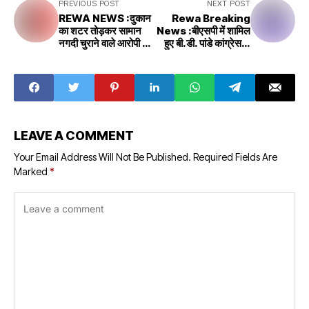
PREVIOUS POST
NEXT POST
REWA NEWS :दुकान
Rewa Breaking
का शटर तोड़कर सामान
News :बीएसपी में शामिल
नगदी चुराने वाले आरोपी को
हुए बी.डी. पांडे कांग्रेस से
सिटी कोतवाली पुलिस ने
मांग रहे थे टिकट सिरमौर से
पकड़ा
LEAVE A COMMENT
Your Email Address Will Not Be Published.
Required Fields Are
Marked
*