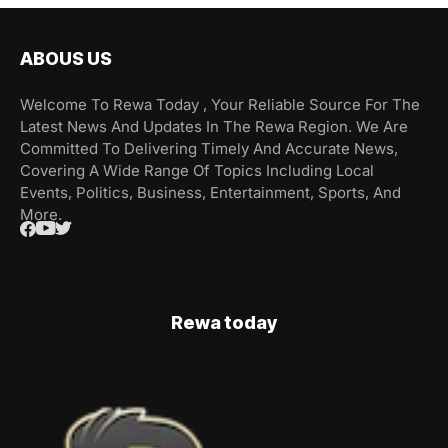
ABOUS US
Welcome To Rewa Today , Your Reliable Source For The
Latest News And Updates In The Rewa Region. We Are
Committed To Delivering Timely And Accurate News,
Covering A Wide Range Of Topics Including Local
Events, Politics, Business, Entertainment, Sports, And
More.
Rewa today