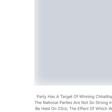
Party Has A Target Of Winning Chhatti
The National Parties Are Not So Strong In
Be Held On 23rd, The Effect Of Which Wi