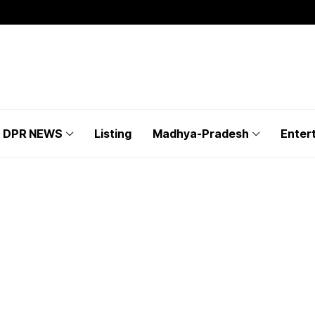
DPR NEWS
Listing
Madhya-Pradesh
Enter