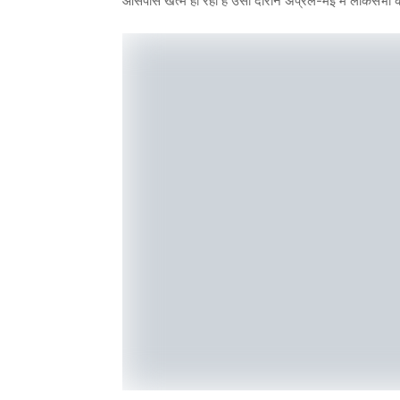
आसपास खत्म हो रहा है उसी दौरान अप्रैल-मई में लोकसभा के च