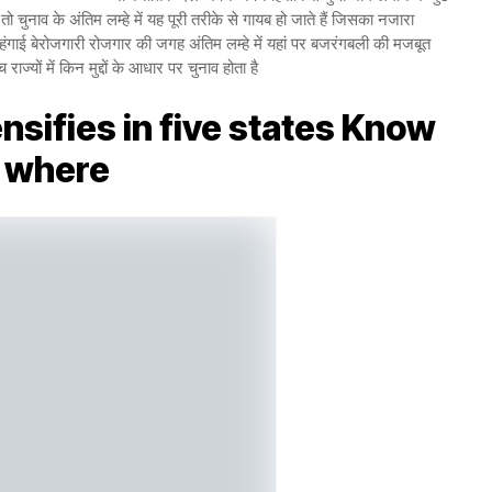
ए तो चुनाव के अंतिम लम्हे में यह पूरी तरीके से गायब हो जाते हैं जिसका नजारा
ंगाई बेरोजगारी रोजगार की जगह अंतिम लम्हे में यहां पर बजरंगबली की मजबूत
्यों में किन मुद्दों के आधार पर चुनाव होता है
ensifies in five states Know
where