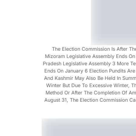
The Election Commission Is After T
Mizoram Legislative Assembly Ends On
Pradesh Legislative Assembly 3 More Te
Ends On January 6 Election Pundits Are
And Kashmir May Also Be Held In Summe
Winter But Due To Excessive Winter, T
Method Or After The Completion Of Ama
August 31, The Election Commission Ca