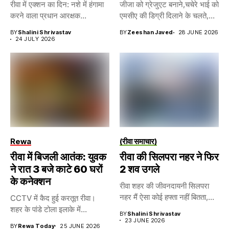
रीवा में एक्शन का दिन: नशे में हंगामा
जीजा को ग्रेजुएट बनाने,चचेरे भाई को
करने वाला प्रधान आरक्षक...
एमसीए की डिग्री दिलाने के चलते,...
BY
Shalini Shrivastav
BY
Zeeshan Javed
28 JUNE 2026
24 JULY 2026
Rewa
(रीवा समाचार)
रीवा में बिजली आतंक: युवक
रीवा की सिलपरा नहर ने फिर
ने रात 3 बजे काटे 60 घरों
2 शव उगले
के कनेक्शन
रीवा शहर की जीवनदायनी सिलपरा
नहर मैं ऐसा कोई हफ्ता नहीं बितता,...
CCTV में कैद हुई करतूत रीवा।
शहर के पांडे टोला इलाके में...
BY
Shalini Shrivastav
23 JUNE 2026
BY
Rewa Today
25 JUNE 2026