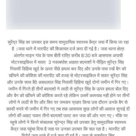
सुरेंद्र सिंह का उपचार इस समय सामुदायिक स्वास्थ्य केंद्र जवा मैं किया जा रहा
है ।जवा थाने में मारपीट की शिकायत दर्ज करा दी गई है। जवा थाना क्षेत्र
अंतर्गत माड़न गांव के पास बीती रात्रि करीब 8:30 बजे आसपास अपाची
मोटरसाइकिल में सवार 3 नकाबपोश अज्ञात बदमाशों ने पीड़ित सुरेंद्र सिंह
निवासी डिहिया खुर्द के ऊपर पीछे हमला कर दिए और उनके पास रखें बैग को
खींचने की कोशिश की मारपीट की वजह से मोटरसाइकिल में सवार सुरेंद्र सिंह
और उनके साथ बैठे अबधलाल सिंह निवासी डिहिया खुर्द दोनो जमीन में गिर गए।
जमीन में गिरते ही तीनों बदमाशो ने लाठी से सुरेंद्र सिंह के ऊपर हमला बोल दिए
और बैग को खींचने की कोशिश करते रहे लेकिन उसमें कामयाब नही होने पर तीनों
लोगो ने लाठी से पैर और सिर पर जमकर प्रहार किया उस दौरान उनके बैग से
काफी रुपये भी जमीन में गिर गए तब तक आसपास कुछ लोगों की आवाज सुनाई दी
लोगो की आहट पाकर तीनो बदमाशो पलट कर जवा की ओर भाग गए। मौके पर
पहुचे लोगो ने फिनो संचालक सुरेन्द्र सिंह को उपचार हेतु सामुदायिक स्वास्थ्य
केंद्र जवा पहुंचा दिया है जहा पर उनका उपचार कि चल रहा है। मारपीट की
रिपोर्ट जवा थाने में दर्ज करा दी गई है। जवा से कुशमेंद्र सिंह