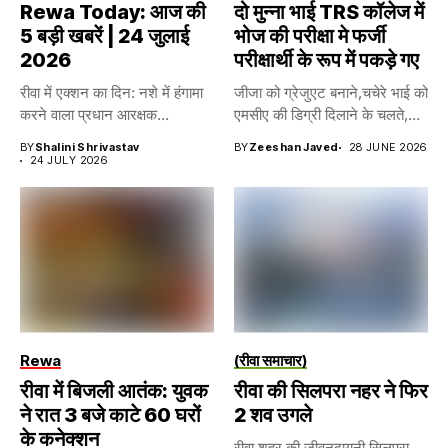
Rewa Today: आज की
दो मुन्ना भाई TRS कॉलेज में
5 बड़ी खबरें | 24 जुलाई
भोज की परीक्षा मे फर्जी
2026
परीक्षार्थी के रूप में पकड़े गए
रीवा में एक्शन का दिन: नशे में हंगामा
जीजा को ग्रेजुएट बनाने,चचेरे भाई को
करने वाला प्रधान आरक्षक...
एमसीए की डिग्री दिलाने के चलते,...
BY
Shalini Shrivastav
BY
Zeeshan Javed
28 JUNE 2026
24 JULY 2026
Rewa
(रीवा समाचार)
रीवा में बिजली आतंक: युवक
रीवा की सिलपरा नहर ने फिर
ने रात 3 बजे काटे 60 घरों
2 शव उगले
के कनेक्शन
रीवा शहर की जीवनदायनी सिलपरा