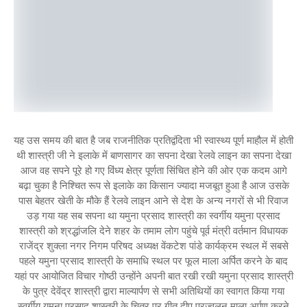
यह उस समय की बात है जब राजनीतिक प्रतिद्वंदिता भी स्वास्थ्य पूर्ण माहौल में होती
थी शास्त्री जी ने इलाके में बाणसागर का सपना देखा रेलवे लाइन का सपना देखा
आज वह सपने पूरे हो गए विंध्य क्षेत्र पूर्णता सिंचित होने की ओर एक कदम आगे
बढ़ा चुका है निश्चित रूप से इलाके का किसान ज्यादा मजबूत हुआ है आज उसके
पास बेहतर खेती के मौके हैं रेलवे लाइन आने से देश के अन्य नगरों से भी रिवाज
उड़ गया यह सब सपना था यमुना प्रसाद शास्त्री का स्वर्गीय यमुना प्रसाद
शास्त्री को श्रद्धांजलि देने शहर के तमाम लोग पहुंचे पूर्व मंत्री वर्तमान विधायक
राजेंद्र शुक्ला नगर निगम परिषद अध्यक्ष वेंकटेश पांडे कार्यक्रम स्थल में सबसे
पहले यमुना प्रसाद शास्त्री के समाधि स्थल पर फूल माला अर्पित करने के बाद
यहां पर आयोजित विचार गोष्ठी उन्होंने अपनी बात रखी रखी यमुना प्रसाद शास्त्री
के पुत्र देवेंद्र शास्त्री द्वारा माल्यार्पण से सभी अतिथियों का स्वागत किया गया
स्वर्गीय यमुना प्रसाद शास्त्री के चित्र पर गीत दीप प्रज्वलन माला अर्पण करने