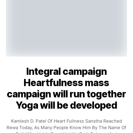
Integral campaign
Heartfulness mass
campaign will run together
Yoga will be developed
Kamlesh D. Patel Of Heart Fullness Sanstha Reached
Rewa Today, As Many People Know Him By The Name Of