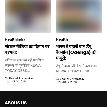
Health
India
Health
सोशल मीडिया का दिमाग पर
भारत में पहली बार डेंगू
प्रभाव:
वैक्सीन (Qdenga) की
मंजूरी:
सुविधा के साथ बढ़ रही मानसिक
स्वास्थ्य की चुनौतियां REWA
डेंगू से बचाव की दिशा में बड़ा कदम
TODAY DESK...
REWA TODAY DESK :...
BY
Shalini Shrivastav
BY
Shalini Shrivastav
24 JULY 2026
23 JULY 2026
ABOUS US