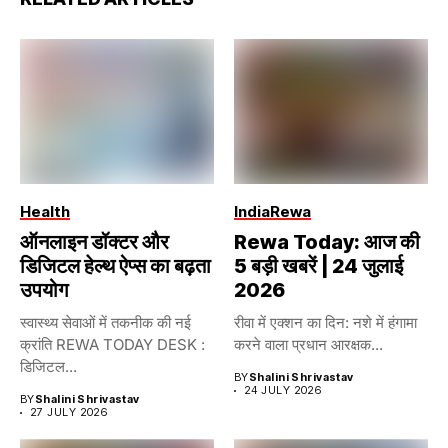
Health
India
Rewa
ऑनलाइन डॉक्टर और
Rewa Today: आज की
डिजिटल हेल्थ ऐप्स का बढ़ता
5 बड़ी खबरें | 24 जुलाई
उपयोग
2026
स्वास्थ्य सेवाओं में तकनीक की नई
रीवा में एक्शन का दिन: नशे में हंगामा
क्रांति REWA TODAY DESK :
करने वाला प्रधान आरक्षक...
डिजिटल...
BY
Shalini Shrivastav
24 JULY 2026
BY
Shalini Shrivastav
27 JULY 2026