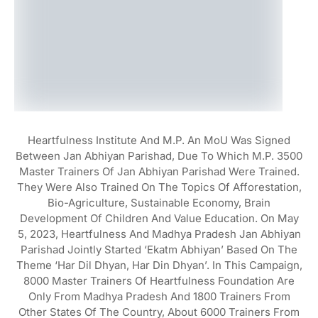
Heartfulness Institute And M.P. An MoU Was Signed
Between Jan Abhiyan Parishad, Due To Which M.P. 3500
Master Trainers Of Jan Abhiyan Parishad Were Trained.
They Were Also Trained On The Topics Of Afforestation,
Bio-Agriculture, Sustainable Economy, Brain
Development Of Children And Value Education. On May
5, 2023, Heartfulness And Madhya Pradesh Jan Abhiyan
Parishad Jointly Started ‘Ekatm Abhiyan’ Based On The
Theme ‘Har Dil Dhyan, Har Din Dhyan’. In This Campaign,
8000 Master Trainers Of Heartfulness Foundation Are
Only From Madhya Pradesh And 1800 Trainers From
Other States Of The Country, About 6000 Trainers From