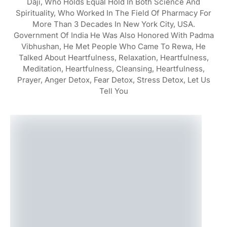
Daji, Who Holds Equal Hold In Both Science And
Spirituality, Who Worked In The Field Of Pharmacy For
More Than 3 Decades In New York City, USA.
Government Of India He Was Also Honored With Padma
Vibhushan, He Met People Who Came To Rewa, He
Talked About Heartfulness, Relaxation, Heartfulness,
Meditation, Heartfulness, Cleansing, Heartfulness,
Prayer, Anger Detox, Fear Detox, Stress Detox, Let Us
Tell You